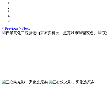
<
Previous
>
Next
夜景亮化工程就选山东原实科技，点亮城市璀璨夜色
夜景亮化工程就选山东原实科技 —— 以精准设计勾勒建筑轮
夜景亮化工程就选山东原实科技，点亮城市璀璨夜色
夜景亮化工程就选山东原实科技 —— 以精准设计勾勒建筑轮
匠心筑光影，亮化选原实
山东原实科技，以专业水准点亮城市夜景，打造品质亮化工程