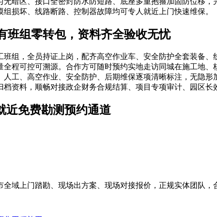
匀无暗区、接口全密封防水防短路、底座多重抱箍加固防位移，
模组损坏、线路断路、控制器故障均可专人就近上门快速维保。
有班组零转包，资料齐全验收无忧
工班组，全员持证上岗，配齐高空作业车、安全防护全套装备、
量全程可控可溯源。合作方可随时预约实地走访同城在施工地、
、人工、高空作业、安全防护、后期维保逐项清晰标注，无隐形
归档资料，顺畅对接政企财务合规结算、项目专项审计、园区长
域就近免费勘测预约通道
市全域上门踏勘、现场出方案、现场对接报价，正规实体团队，