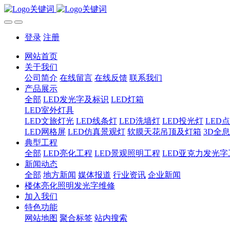
登录
注册
网站首页
关于我们
公司简介
在线留言
在线反馈
联系我们
产品展示
全部
LED发光字及标识
LED灯箱
LED室外灯具
LED文旅灯光
LED线条灯
LED洗墙灯
LED投光灯
LED
LED网格屏
LED仿真景观灯
软膜天花吊顶及灯箱
3D全
典型工程
全部
LED亮化工程
LED景观照明工程
LED亚克力发光字
新闻动态
全部
地方新闻
媒体报道
行业资讯
企业新闻
楼体亮化照明发光字维修
加入我们
特色功能
网站地图
聚合标签
站内搜索