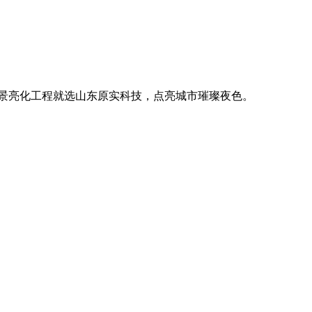
。
廓，用优质光源渲染空间氛围，真正点亮城市璀璨夜色。
。
廓，用优质光源渲染空间氛围，真正点亮城市璀璨夜色。
。