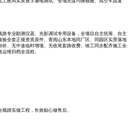
完工夜间实景逐字通电调试、全域亮度均衡核验、高空牢固复
线路专业勘测仪器、光影调试专用设备，全项目自主统筹、自主
核验全套正规资质原件、查阅山东本地同厂区、同园区实景落地
加价、无中途临时增项、无收尾套路收费。竣工同步配齐施工全
效运维归档全流程。
合规踏实做工程，长效贴心做售后。