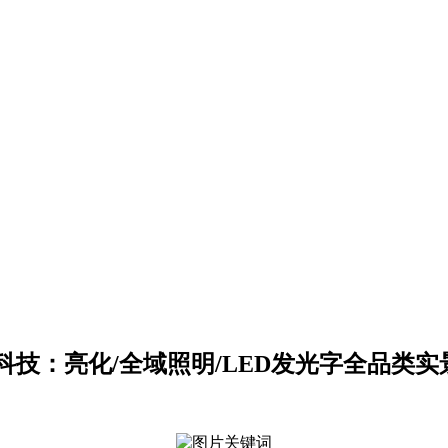
东原实科技
的专业经验，在夜景亮化工程领域筑起了行业标杆，从技术研发到创
技：亮化/全域照明/LED发光字全品类实