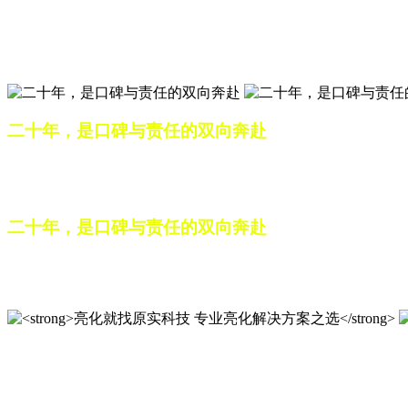
匠心筑光影，亮化选原实
山东原实科技，以专业水准点亮城市夜景，打造品质亮化工程
二十年，是口碑与责任的双向奔赴
从最初的 “做好一盏灯”，到如今的 “点亮一座城”，山东原
续，为更多城市与场景注入温暖而璀璨的生命力。
二十年，是口碑与责任的双向奔赴
从最初的 “做好一盏灯”，到如今的 “点亮一座城”，山东原
续，为更多城市与场景注入温暖而璀璨的生命力。
亮化就找原实科技 专业亮化