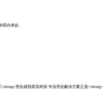
。
实科技的 20 年，是亮化行业发展的缩影，更是专业精神的践行
实科技的 20 年，是亮化行业发展的缩影，更是专业精神的践行
解决方案之选