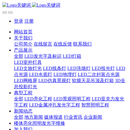
登录
注册
网站首页
关于我们
公司简介
在线留言
在线反馈
联系我们
产品展示
全部
LED发光字及标识
LED灯箱
LED室外灯具
LED文旅灯光
LED线条灯
LED洗墙灯
LED投光灯
LED
点光源
LED水底灯
LED地埋灯
LED二次封装点光源
LED网格屏
LED仿真景观灯
软膜天花吊顶及灯箱
3D全
息投影灯光
典型工程
全部
LED亮化工程
LED景观照明工程
LED亚克力发光
字工程
LED金属冲孔发光字工程
智慧照明工程
新闻动态
全部
地方新闻
媒体报道
行业资讯
企业新闻
楼体亮化照明发光字维修
加入我们