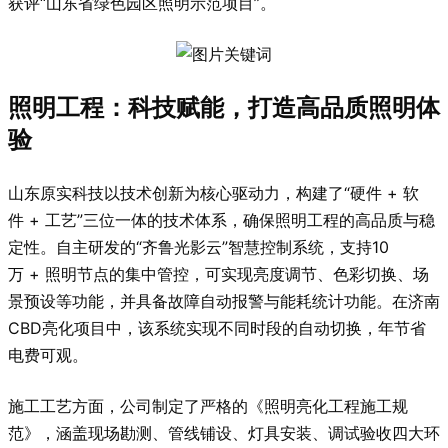
获评“山东省绿色园区照明示范项目”。
照明工程：科技赋能，打造高品质照明体
验
山东原实科技以技术创新为核心驱动力，构建了“硬件 + 软
件 + 工艺”三位一体的技术体系，确保照明工程的高品质与稳
定性。自主研发的“齐鲁光影云”智慧控制系统，支持10
万 + 照明节点的集中管控，可实现亮度调节、色彩切换、场
景预设等功能，并具备故障自动报警与能耗统计功能。在济南
CBD亮化项目中，该系统实现不同时段的自动切换，年节省
电费可观。
施工工艺方面，公司制定了严格的《照明亮化工程施工规
范》，涵盖现场勘测、管线铺设、灯具安装、调试验收四大环