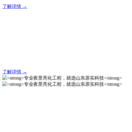
了解详情 →
亮化就找原实科技 专业亮化
解决方案之选
20 年专业积淀，原实科技铸就亮化工程标杆！
了解详情 →
专业夜景亮化工程，就选山
东原实科技