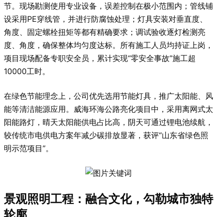
节。现场勘测使用专业设备，误差控制在极小范围内；管线铺
设采用PE穿线管，并进行防腐蚀处理；灯具安装对垂直度、
角度、固定螺栓扭矩等都有精确要求；调试验收逐灯检测亮
度、角度，确保整体均匀度达标。所有施工人员均持证上岗，
项目现场配备专职安全员，累计实现“零安全事故”施工超
10000工时。
在绿色节能理念上，公司优先选用节能灯具，推广太阳能、风
能等清洁能源应用。威海环海公路亮化项目中，采用离网式太
阳能路灯，晴天太阳能供电占比高，阴天可通过锂电池续航，
较传统市电供电方案年减少碳排放显著，获评“山东省绿色照
明示范项目”。
景观照明工程：融合文化，勾勒城市独特
轮廓