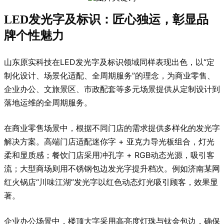
LED发光字及标识：匠心独运，彰显品
牌个性魅力
山东原实科技在LED发光字及标识领域同样表现出色，以“定
制化设计、场景化适配、全周期服务”的理念，为商业零售、
企业办公、文旅景区、市政配套等多元场景提供从定制设计到
落地运维的全周期服务。
在商业零售场景中，根据不同门店的需求提供多样化的发光字
解决方案。高端门店适配迷你字 + 亚克力导光板组合，灯光
柔和显质感；餐饮门店采用冲孔字 + RGB动态光源，吸引客
流；大型商场则用不锈钢包边发光字提升档次。例如济南某网
红火锅店“川味江湖”发光字以红色动态灯光吸引顾客，效果显
著。
企业办公场景中，楼顶大字采用高亮度灯珠与钛金包边，确保