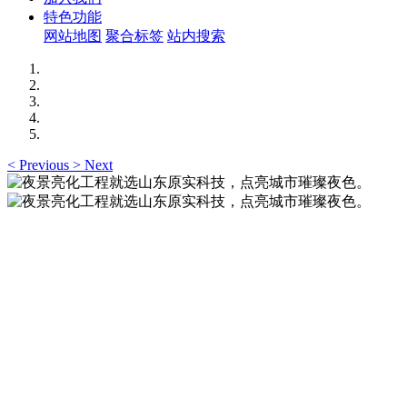
特色功能
网站地图
聚合标签
站内搜索
<
Previous
>
Next
夜景亮化工程就选山东原实科技，点亮城市璀璨夜
色。
夜景亮化工程就选山东原实科技 —— 以精准设计勾勒建筑轮
廓，用优质光源渲染空间氛围，真正点亮城市璀璨夜色。
夜景亮化工程就选山东原实科技，点亮城市璀璨夜
色。