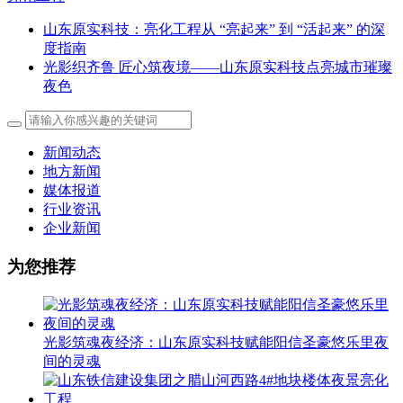
山东原实科技：亮化工程从 “亮起来” 到 “活起来” 的深
度指南
光影织齐鲁 匠心筑夜境——山东原实科技点亮城市璀璨
夜色
新闻动态
地方新闻
媒体报道
行业资讯
企业新闻
为您推荐
光影筑魂夜经济：山东原实科技赋能阳信圣豪悠乐里夜
间的灵魂