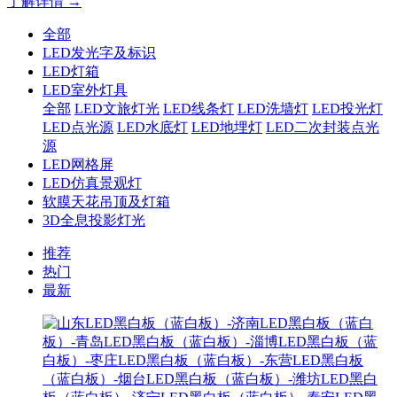
了解详情 →
全部
LED发光字及标识
LED灯箱
LED室外灯具
全部
LED文旅灯光
LED线条灯
LED洗墙灯
LED投光灯
LED点光源
LED水底灯
LED地埋灯
LED二次封装点光
源
LED网格屏
LED仿真景观灯
软膜天花吊顶及灯箱
3D全息投影灯光
推荐
热门
最新