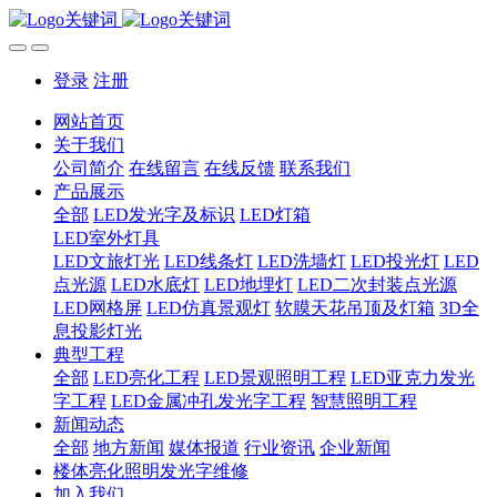
登录
注册
网站首页
关于我们
公司简介
在线留言
在线反馈
联系我们
产品展示
全部
LED发光字及标识
LED灯箱
LED室外灯具
LED文旅灯光
LED线条灯
LED洗墙灯
LED投光灯
LED
点光源
LED水底灯
LED地埋灯
LED二次封装点光源
LED网格屏
LED仿真景观灯
软膜天花吊顶及灯箱
3D全
息投影灯光
典型工程
全部
LED亮化工程
LED景观照明工程
LED亚克力发光
字工程
LED金属冲孔发光字工程
智慧照明工程
新闻动态
全部
地方新闻
媒体报道
行业资讯
企业新闻
楼体亮化照明发光字维修
加入我们