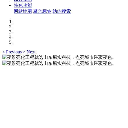
特色功能
网站地图
聚合标签
站内搜索
<
Previous
>
Next
夜景亮化工程就选山东原实科技，点亮城市璀璨夜
色。
夜景亮化工程就选山东原实科技 —— 以精准设计勾勒建筑轮
廓，用优质光源渲染空间氛围，真正点亮城市璀璨夜色。
夜景亮化工程就选山东原实科技，点亮城市璀璨夜
色。