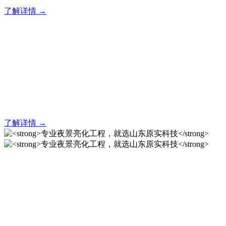
了解详情 →
亮化就找原实科技 专业亮化
解决方案之选
20 年专业积淀，原实科技铸就亮化工程标杆！
了解详情 →
专业夜景亮化工程，就选山
东原实科技