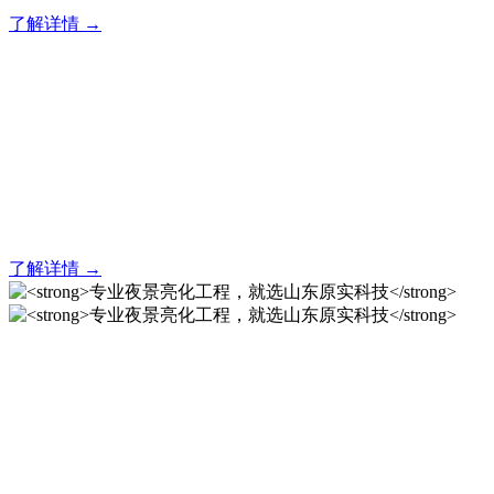
了解详情 →
亮化就找原实科技 专业亮化
解决方案之选
20 年专业积淀，原实科技铸就亮化工程标杆！
了解详情 →
专业夜景亮化工程，就选山
东原实科技