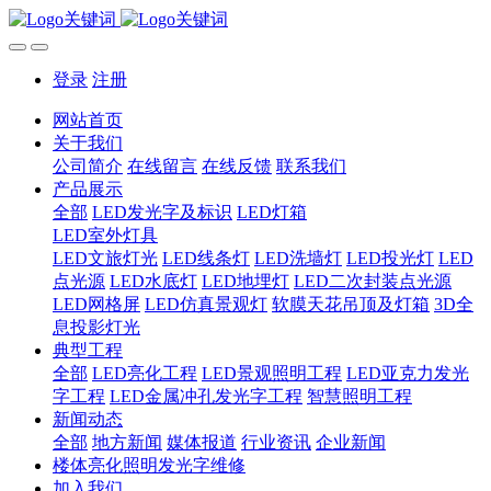
登录
注册
网站首页
关于我们
公司简介
在线留言
在线反馈
联系我们
产品展示
全部
LED发光字及标识
LED灯箱
LED室外灯具
LED文旅灯光
LED线条灯
LED洗墙灯
LED投光灯
LED
点光源
LED水底灯
LED地埋灯
LED二次封装点光源
LED网格屏
LED仿真景观灯
软膜天花吊顶及灯箱
3D全
息投影灯光
典型工程
全部
LED亮化工程
LED景观照明工程
LED亚克力发光
字工程
LED金属冲孔发光字工程
智慧照明工程
新闻动态
全部
地方新闻
媒体报道
行业资讯
企业新闻
楼体亮化照明发光字维修
加入我们