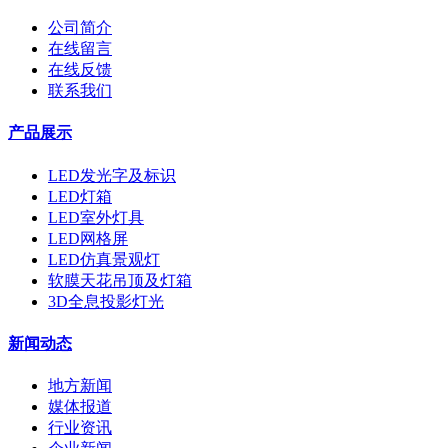
公司简介
在线留言
在线反馈
联系我们
产品展示
LED发光字及标识
LED灯箱
LED室外灯具
LED网格屏
LED仿真景观灯
软膜天花吊顶及灯箱
3D全息投影灯光
新闻动态
地方新闻
媒体报道
行业资讯