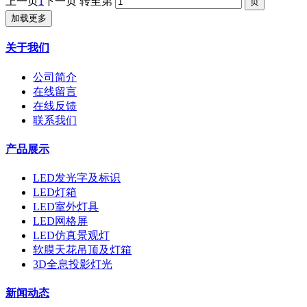
上一页
1
下一页
转至第
加载更多
关于我们
公司简介
在线留言
在线反馈
联系我们
产品展示
LED发光字及标识
LED灯箱
LED室外灯具
LED网格屏
LED仿真景观灯
软膜天花吊顶及灯箱
3D全息投影灯光
新闻动态