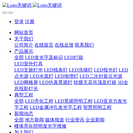
登录
注册
网站首页
关于我们
公司简介
在线留言
在线反馈
联系我们
产品展示
全部
LED发光字及标识
LED灯箱
LED室外灯具
LED文旅灯光
LED线条灯
LED洗墙灯
LED投光灯
LED
点光源
LED水底灯
LED地埋灯
LED二次封装点光源
LED网格屏
LED仿真景观灯
软膜天花吊顶及灯箱
3D全
息投影灯光
典型工程
全部
LED亮化工程
LED景观照明工程
LED亚克力发光
字工程
LED金属冲孔发光字工程
智慧照明工程
新闻动态
全部
地方新闻
媒体报道
行业资讯
企业新闻
楼体亮化照明发光字维修
加入我们