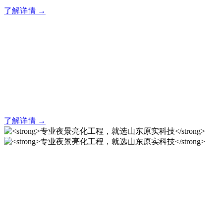
了解详情 →
亮化就找原实科技 专业亮化
解决方案之选
20 年专业积淀，原实科技铸就亮化工程标杆！
了解详情 →
专业夜景亮化工程，就选山
东原实科技