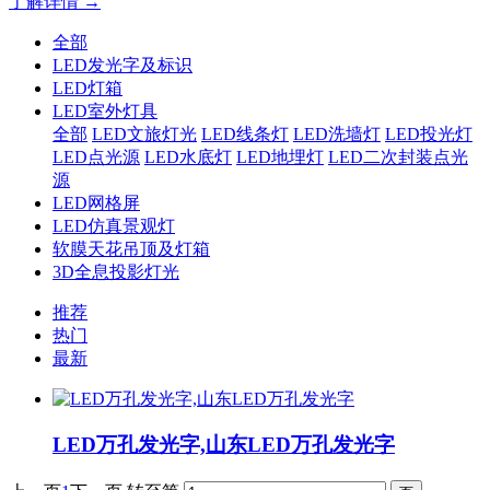
了解详情 →
全部
LED发光字及标识
LED灯箱
LED室外灯具
全部
LED文旅灯光
LED线条灯
LED洗墙灯
LED投光灯
LED点光源
LED水底灯
LED地埋灯
LED二次封装点光
源
LED网格屏
LED仿真景观灯
软膜天花吊顶及灯箱
3D全息投影灯光
推荐
热门
最新
LED万孔发光字,山东LED万孔发光字