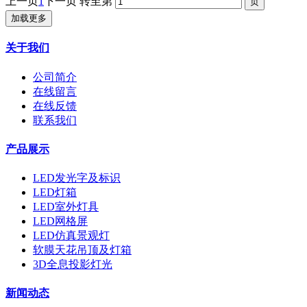
上一页
1
下一页
转至第
加载更多
关于我们
公司简介
在线留言
在线反馈
联系我们
产品展示
LED发光字及标识
LED灯箱
LED室外灯具
LED网格屏
LED仿真景观灯
软膜天花吊顶及灯箱
3D全息投影灯光
新闻动态