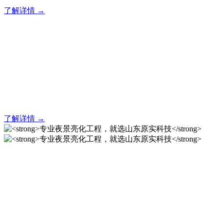
了解详情 →
亮化就找原实科技 专业亮化
解决方案之选
20 年专业积淀，原实科技铸就亮化工程标杆！
了解详情 →
专业夜景亮化工程，就选山
东原实科技