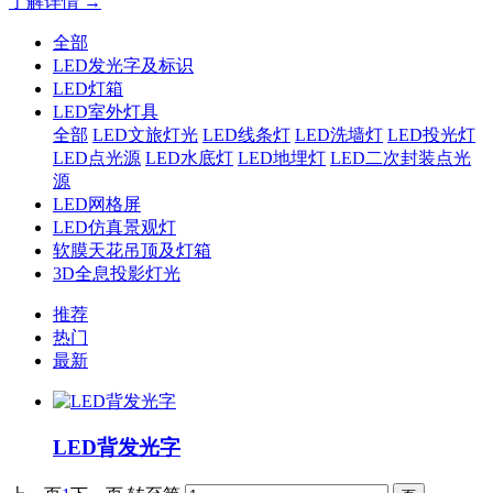
了解详情 →
全部
LED发光字及标识
LED灯箱
LED室外灯具
全部
LED文旅灯光
LED线条灯
LED洗墙灯
LED投光灯
LED点光源
LED水底灯
LED地埋灯
LED二次封装点光
源
LED网格屏
LED仿真景观灯
软膜天花吊顶及灯箱
3D全息投影灯光
推荐
热门
最新
LED背发光字