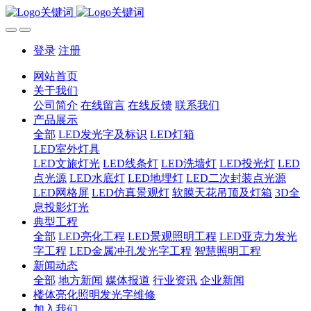
登录
注册
网站首页
关于我们
公司简介
在线留言
在线反馈
联系我们
产品展示
全部
LED发光字及标识
LED灯箱
LED室外灯具
LED文旅灯光
LED线条灯
LED洗墙灯
LED投光灯
LED
点光源
LED水底灯
LED地埋灯
LED二次封装点光源
LED网格屏
LED仿真景观灯
软膜天花吊顶及灯箱
3D全
息投影灯光
典型工程
全部
LED亮化工程
LED景观照明工程
LED亚克力发光
字工程
LED金属冲孔发光字工程
智慧照明工程
新闻动态
全部
地方新闻
媒体报道
行业资讯
企业新闻
楼体亮化照明发光字维修
加入我们