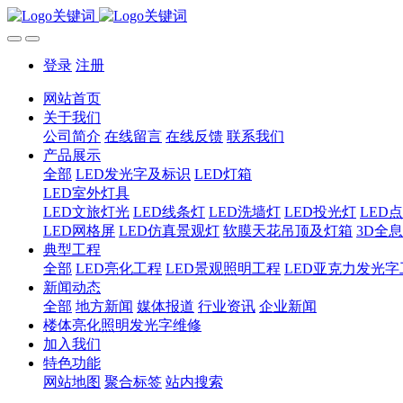
登录
注册
网站首页
关于我们
公司简介
在线留言
在线反馈
联系我们
产品展示
全部
LED发光字及标识
LED灯箱
LED室外灯具
LED文旅灯光
LED线条灯
LED洗墙灯
LED投光灯
LED
LED网格屏
LED仿真景观灯
软膜天花吊顶及灯箱
3D全
典型工程
全部
LED亮化工程
LED景观照明工程
LED亚克力发光字
新闻动态
全部
地方新闻
媒体报道
行业资讯
企业新闻
楼体亮化照明发光字维修
加入我们
特色功能
网站地图
聚合标签
站内搜索