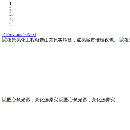
<
Previous
>
Next
夜景亮化工程就选山东原实科技，点亮城市璀璨夜色
夜景亮化工程就选山东原实科技 —— 以精准设计勾勒建筑轮
夜景亮化工程就选山东原实科技，点亮城市璀璨夜色
夜景亮化工程就选山东原实科技 —— 以精准设计勾勒建筑轮
匠心筑光影，亮化选原实
山东原实科技，以专业水准点亮城市夜景，打造品质亮化工程