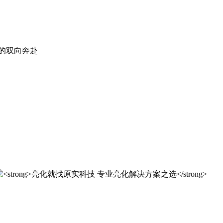
。
实科技的 20 年，是亮化行业发展的缩影，更是专业精神的践行
实科技的 20 年，是亮化行业发展的缩影，更是专业精神的践行
解决方案之选