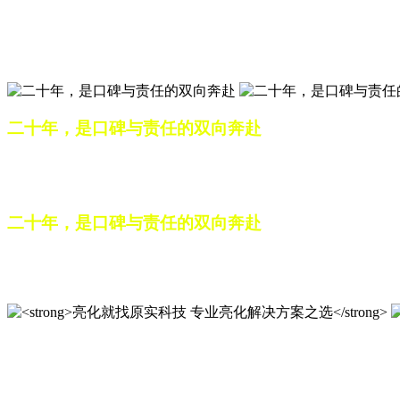
匠心筑光影，亮化选原实
山东原实科技，以专业水准点亮城市夜景，打造品质亮化工程
二十年，是口碑与责任的双向奔赴
从最初的 “做好一盏灯”，到如今的 “点亮一座城”，山东原
续，为更多城市与场景注入温暖而璀璨的生命力。
二十年，是口碑与责任的双向奔赴
从最初的 “做好一盏灯”，到如今的 “点亮一座城”，山东原
续，为更多城市与场景注入温暖而璀璨的生命力。
亮化就找原实科技 专业亮化