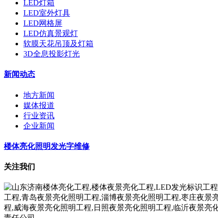
LED灯箱
LED室外灯具
LED网格屏
LED仿真景观灯
软膜天花吊顶及灯箱
3D全息投影灯光
新闻动态
地方新闻
媒体报道
行业资讯
企业新闻
楼体亮化照明发光字维修
关注我们