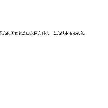
。
廓，用优质光源渲染空间氛围，真正点亮城市璀璨夜色。
。
廓，用优质光源渲染空间氛围，真正点亮城市璀璨夜色。
。