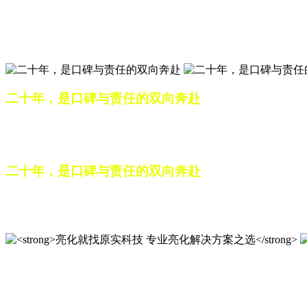
匠心筑光影，亮化选原实
山东原实科技，以专业水准点亮城市夜景，打造品质亮化工程
二十年，是口碑与责任的双向奔赴
从最初的 “做好一盏灯”，到如今的 “点亮一座城”，山东原
续，为更多城市与场景注入温暖而璀璨的生命力。
二十年，是口碑与责任的双向奔赴
从最初的 “做好一盏灯”，到如今的 “点亮一座城”，山东原
续，为更多城市与场景注入温暖而璀璨的生命力。
亮化就找原实科技 专业亮化