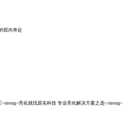
。
实科技的 20 年，是亮化行业发展的缩影，更是专业精神的践行
实科技的 20 年，是亮化行业发展的缩影，更是专业精神的践行
解决方案之选