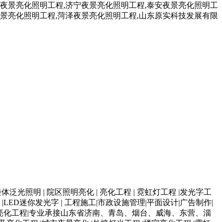
体泛光照明 | 院区照明亮化 | 亮化工程 | 霓虹灯工程 |发光字工
字 |LED迷你发光字 | 工程施工|市政设施管理|平面设计|广告制作|
宇亮化工程|专业承接山东省济南、青岛、烟台、威海、东营、淄