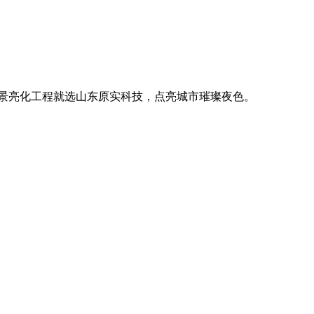
。
廓，用优质光源渲染空间氛围，真正点亮城市璀璨夜色。
。
廓，用优质光源渲染空间氛围，真正点亮城市璀璨夜色。
。