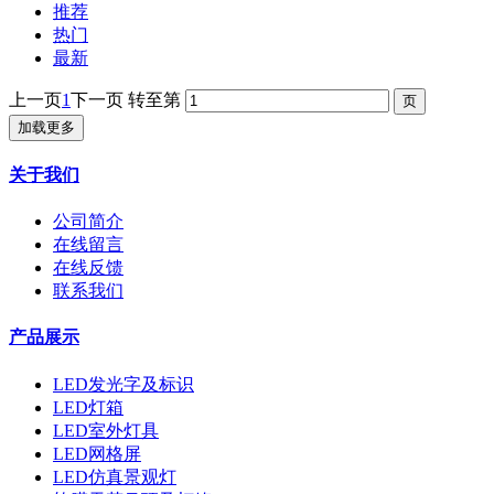
推荐
热门
最新
上一页
1
下一页
转至第
加载更多
关于我们
公司简介
在线留言
在线反馈
联系我们
产品展示
LED发光字及标识
LED灯箱
LED室外灯具
LED网格屏
LED仿真景观灯