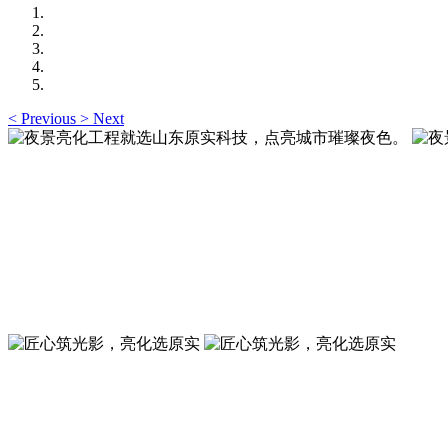
<
Previous
>
Next
夜景亮化工程就选山东原实科技，点亮城市璀璨夜色
夜景亮化工程就选山东原实科技 —— 以精准设计勾勒建筑轮
夜景亮化工程就选山东原实科技，点亮城市璀璨夜色
夜景亮化工程就选山东原实科技 —— 以精准设计勾勒建筑轮
匠心筑光影，亮化选原实
山东原实科技，以专业水准点亮城市夜景，打造品质亮化工程