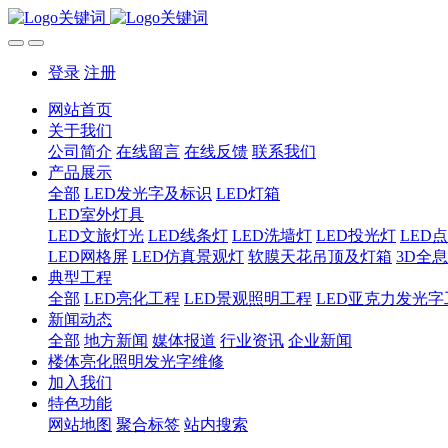
登录
注册
网站首页
关于我们
公司简介
在线留言
在线反馈
联系我们
产品展示
全部
LED发光字及标识
LED灯箱
LED室外灯具
LED文旅灯光
LED线条灯
LED洗墙灯
LED投光灯
LED
LED网格屏
LED仿真景观灯
软膜天花吊顶及灯箱
3D全
典型工程
全部
LED亮化工程
LED景观照明工程
LED亚克力发光字
新闻动态
全部
地方新闻
媒体报道
行业资讯
企业新闻
楼体亮化照明发光字维修
加入我们
特色功能
网站地图
聚合标签
站内搜索