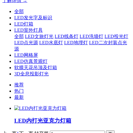
了解详情 →
全部
LED发光字及标识
LED灯箱
LED室外灯具
全部
LED文旅灯光
LED线条灯
LED洗墙灯
LED投光灯
LED点光源
LED水底灯
LED地埋灯
LED二次封装点光
源
LED网格屏
LED仿真景观灯
软膜天花吊顶及灯箱
3D全息投影灯光
推荐
热门
最新
LED内打光亚克力灯箱