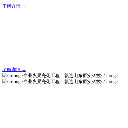
了解详情 →
亮化就找原实科技 专业亮化
解决方案之选
20 年专业积淀，原实科技铸就亮化工程标杆！
了解详情 →
专业夜景亮化工程，就选山
东原实科技