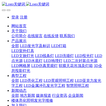
登录
注册
网站首页
关于我们
公司简介
在线留言
在线反馈
联系我们
产品展示
全部
LED发光字及标识
LED灯箱
LED室外灯具
LED文旅灯光
LED线条灯
LED洗墙灯
LED投光灯
LED
点光源
LED水底灯
LED地埋灯
LED二次封装点光源
LED网格屏
LED仿真景观灯
软膜天花吊顶及灯箱
3D全
息投影灯光
典型工程
全部
LED亮化工程
LED景观照明工程
LED亚克力发光
字工程
LED金属冲孔发光字工程
智慧照明工程
新闻动态
全部
地方新闻
媒体报道
行业资讯
企业新闻
楼体亮化照明发光字维修
加入我们