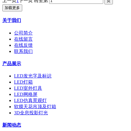
上一页
1
下一页
转至第
加载更多
关于我们
公司简介
在线留言
在线反馈
联系我们
产品展示
LED发光字及标识
LED灯箱
LED室外灯具
LED网格屏
LED仿真景观灯
软膜天花吊顶及灯箱
3D全息投影灯光
新闻动态