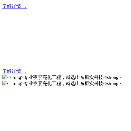
了解详情 →
亮化就找原实科技 专业亮化
解决方案之选
20 年专业积淀，原实科技铸就亮化工程标杆！
了解详情 →
专业夜景亮化工程，就选山
东原实科技