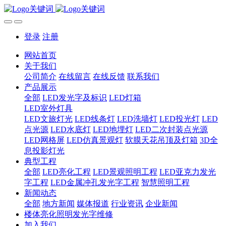
登录
注册
网站首页
关于我们
公司简介
在线留言
在线反馈
联系我们
产品展示
全部
LED发光字及标识
LED灯箱
LED室外灯具
LED文旅灯光
LED线条灯
LED洗墙灯
LED投光灯
LED
点光源
LED水底灯
LED地埋灯
LED二次封装点光源
LED网格屏
LED仿真景观灯
软膜天花吊顶及灯箱
3D全
息投影灯光
典型工程
全部
LED亮化工程
LED景观照明工程
LED亚克力发光
字工程
LED金属冲孔发光字工程
智慧照明工程
新闻动态
全部
地方新闻
媒体报道
行业资讯
企业新闻
楼体亮化照明发光字维修
加入我们