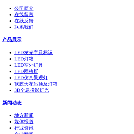
公司简介
在线留言
在线反馈
联系我们
产品展示
LED发光字及标识
LED灯箱
LED室外灯具
LED网格屏
LED仿真景观灯
软膜天花吊顶及灯箱
3D全息投影灯光
新闻动态
地方新闻
媒体报道
行业资讯