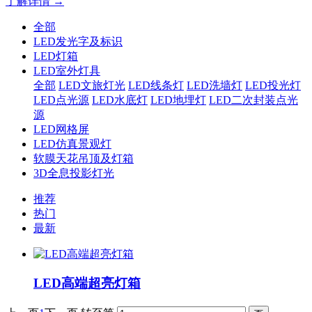
了解详情 →
全部
LED发光字及标识
LED灯箱
LED室外灯具
全部
LED文旅灯光
LED线条灯
LED洗墙灯
LED投光灯
LED点光源
LED水底灯
LED地埋灯
LED二次封装点光
源
LED网格屏
LED仿真景观灯
软膜天花吊顶及灯箱
3D全息投影灯光
推荐
热门
最新
LED高端超亮灯箱