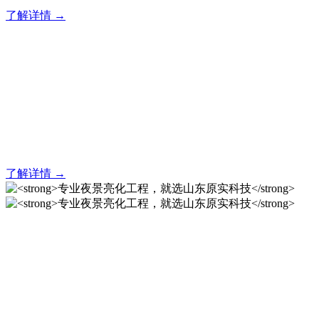
了解详情 →
亮化就找原实科技 专业亮化
解决方案之选
20 年专业积淀，原实科技铸就亮化工程标杆！
了解详情 →
专业夜景亮化工程，就选山
东原实科技