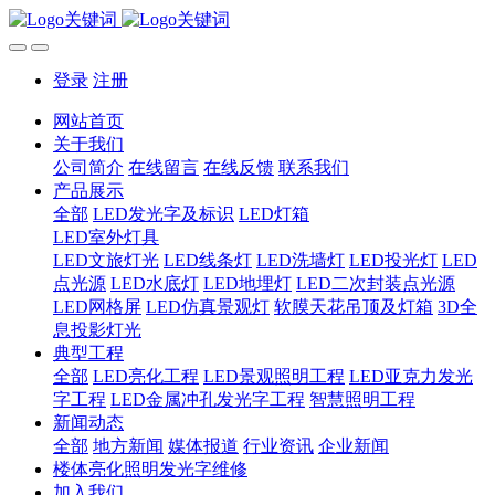
登录
注册
网站首页
关于我们
公司简介
在线留言
在线反馈
联系我们
产品展示
全部
LED发光字及标识
LED灯箱
LED室外灯具
LED文旅灯光
LED线条灯
LED洗墙灯
LED投光灯
LED
点光源
LED水底灯
LED地埋灯
LED二次封装点光源
LED网格屏
LED仿真景观灯
软膜天花吊顶及灯箱
3D全
息投影灯光
典型工程
全部
LED亮化工程
LED景观照明工程
LED亚克力发光
字工程
LED金属冲孔发光字工程
智慧照明工程
新闻动态
全部
地方新闻
媒体报道
行业资讯
企业新闻
楼体亮化照明发光字维修
加入我们