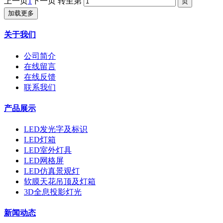
上一页
1
下一页
转至第
加载更多
关于我们
公司简介
在线留言
在线反馈
联系我们
产品展示
LED发光字及标识
LED灯箱
LED室外灯具
LED网格屏
LED仿真景观灯
软膜天花吊顶及灯箱
3D全息投影灯光
新闻动态