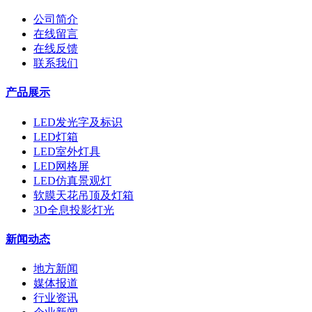
公司简介
在线留言
在线反馈
联系我们
产品展示
LED发光字及标识
LED灯箱
LED室外灯具
LED网格屏
LED仿真景观灯
软膜天花吊顶及灯箱
3D全息投影灯光
新闻动态
地方新闻
媒体报道
行业资讯