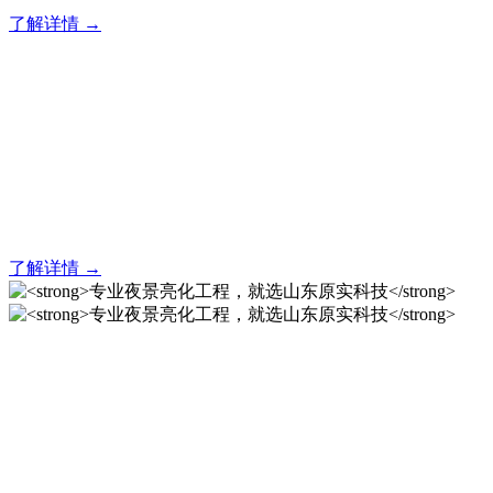
了解详情 →
亮化就找原实科技 专业亮化
解决方案之选
20 年专业积淀，原实科技铸就亮化工程标杆！
了解详情 →
专业夜景亮化工程，就选山
东原实科技