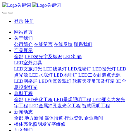
登录
注册
网站首页
关于我们
公司简介
在线留言
在线反馈
联系我们
产品展示
全部
LED发光字及标识
LED灯箱
LED室外灯具
LED文旅灯光
LED线条灯
LED洗墙灯
LED投光灯
LED
点光源
LED水底灯
LED地埋灯
LED二次封装点光源
LED网格屏
LED仿真景观灯
软膜天花吊顶及灯箱
3D全
息投影灯光
典型工程
全部
LED亮化工程
LED景观照明工程
LED亚克力发光
字工程
LED金属冲孔发光字工程
智慧照明工程
新闻动态
全部
地方新闻
媒体报道
行业资讯
企业新闻
楼体亮化照明发光字维修
加入我们