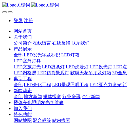
登录
注册
网站首页
关于我们
公司简介
在线留言
在线反馈
联系我们
产品展示
全部
LED发光字及标识
LED灯箱
LED室外灯具
LED文旅灯光
LED线条灯
LED洗墙灯
LED投光灯
LED
LED网格屏
LED仿真景观灯
软膜天花吊顶及灯箱
3D全
典型工程
全部
LED亮化工程
LED景观照明工程
LED亚克力发光字
新闻动态
全部
地方新闻
媒体报道
行业资讯
企业新闻
楼体亮化照明发光字维修
加入我们
特色功能
网站地图
聚合标签
站内搜索