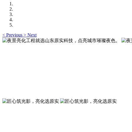
<
Previous
>
Next
夜景亮化工程就选山东原实科技，点亮城市璀璨夜色
夜景亮化工程就选山东原实科技 —— 以精准设计勾勒建筑轮
夜景亮化工程就选山东原实科技，点亮城市璀璨夜色
夜景亮化工程就选山东原实科技 —— 以精准设计勾勒建筑轮
匠心筑光影，亮化选原实
山东原实科技，以专业水准点亮城市夜景，打造品质亮化工程