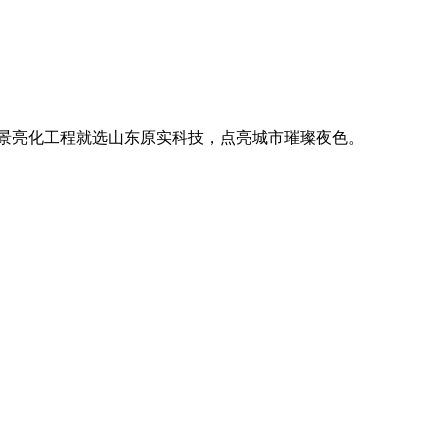
。
廓，用优质光源渲染空间氛围，真正点亮城市璀璨夜色。
。
廓，用优质光源渲染空间氛围，真正点亮城市璀璨夜色。
。