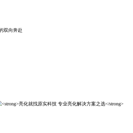
。
实科技的 20 年，是亮化行业发展的缩影，更是专业精神的践行
实科技的 20 年，是亮化行业发展的缩影，更是专业精神的践行
解决方案之选