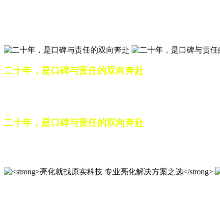
匠心筑光影，亮化选原实
山东原实科技，以专业水准点亮城市夜景，打造品质亮化工程
二十年，是口碑与责任的双向奔赴
从最初的 “做好一盏灯”，到如今的 “点亮一座城”，山东原
续，为更多城市与场景注入温暖而璀璨的生命力。
二十年，是口碑与责任的双向奔赴
从最初的 “做好一盏灯”，到如今的 “点亮一座城”，山东原
续，为更多城市与场景注入温暖而璀璨的生命力。
亮化就找原实科技 专业亮化