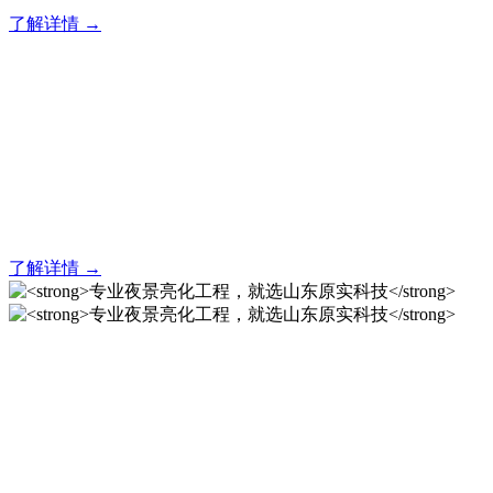
了解详情 →
亮化就找原实科技 专业亮化
解决方案之选
20 年专业积淀，原实科技铸就亮化工程标杆！
了解详情 →
专业夜景亮化工程，就选山
东原实科技