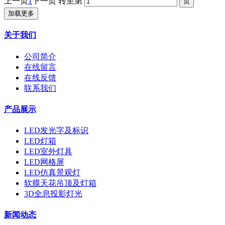
上一页
1
下一页
转至第
加载更多
关于我们
公司简介
在线留言
在线反馈
联系我们
产品展示
LED发光字及标识
LED灯箱
LED室外灯具
LED网格屏
LED仿真景观灯
软膜天花吊顶及灯箱
3D全息投影灯光
新闻动态