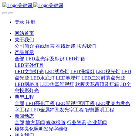
登录
注册
网站首页
关于我们
公司简介
在线留言
在线反馈
联系我们
产品展示
全部
LED发光字及标识
LED灯箱
LED室外灯具
LED文旅灯光
LED线条灯
LED洗墙灯
LED投光灯
LED
点光源
LED水底灯
LED地埋灯
LED二次封装点光源
LED网格屏
LED仿真景观灯
软膜天花吊顶及灯箱
3D全
息投影灯光
典型工程
全部
LED亮化工程
LED景观照明工程
LED亚克力发光
字工程
LED金属冲孔发光字工程
智慧照明工程
新闻动态
全部
地方新闻
媒体报道
行业资讯
企业新闻
楼体亮化照明发光字维修
加入我们