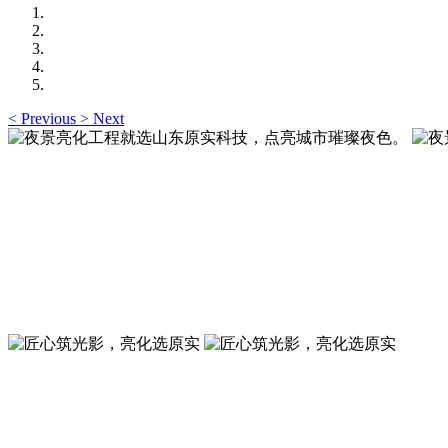
<
Previous
>
Next
夜景亮化工程就选山东原实科技，点亮城市璀璨夜色
夜景亮化工程就选山东原实科技 —— 以精准设计勾勒建筑轮
夜景亮化工程就选山东原实科技，点亮城市璀璨夜色
夜景亮化工程就选山东原实科技 —— 以精准设计勾勒建筑轮
匠心筑光影，亮化选原实
山东原实科技，以专业水准点亮城市夜景，打造品质亮化工程