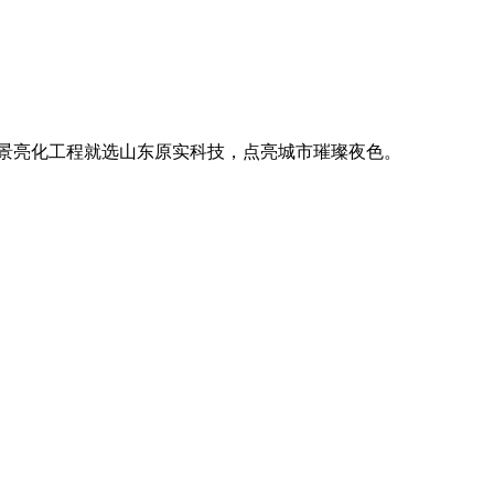
。
廓，用优质光源渲染空间氛围，真正点亮城市璀璨夜色。
。
廓，用优质光源渲染空间氛围，真正点亮城市璀璨夜色。
。