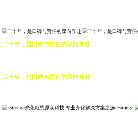
匠心筑光影，亮化选原实
山东原实科技，以专业水准点亮城市夜景，打造品质亮化工程
二十年，是口碑与责任的双向奔赴
从最初的 “做好一盏灯”，到如今的 “点亮一座城”，山东原
续，为更多城市与场景注入温暖而璀璨的生命力。
二十年，是口碑与责任的双向奔赴
从最初的 “做好一盏灯”，到如今的 “点亮一座城”，山东原
续，为更多城市与场景注入温暖而璀璨的生命力。
亮化就找原实科技 专业亮化