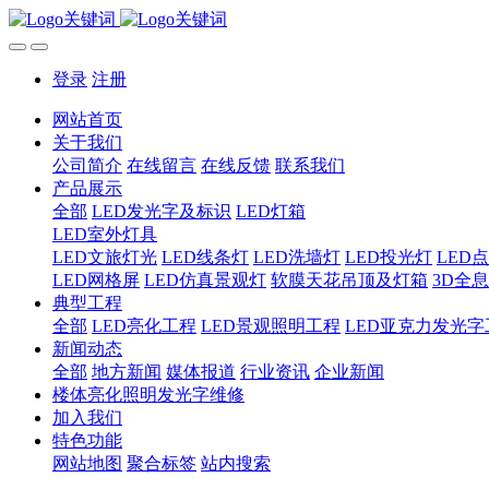
登录
注册
网站首页
关于我们
公司简介
在线留言
在线反馈
联系我们
产品展示
全部
LED发光字及标识
LED灯箱
LED室外灯具
LED文旅灯光
LED线条灯
LED洗墙灯
LED投光灯
LED
LED网格屏
LED仿真景观灯
软膜天花吊顶及灯箱
3D全
典型工程
全部
LED亮化工程
LED景观照明工程
LED亚克力发光字
新闻动态
全部
地方新闻
媒体报道
行业资讯
企业新闻
楼体亮化照明发光字维修
加入我们
特色功能
网站地图
聚合标签
站内搜索