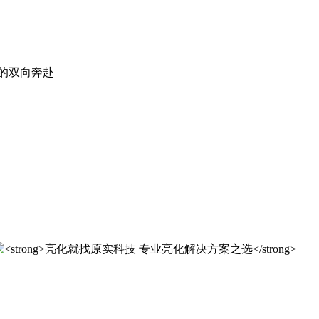
。
实科技的 20 年，是亮化行业发展的缩影，更是专业精神的践行
实科技的 20 年，是亮化行业发展的缩影，更是专业精神的践行
解决方案之选