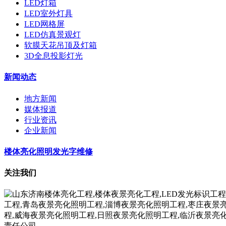
LED灯箱
LED室外灯具
LED网格屏
LED仿真景观灯
软膜天花吊顶及灯箱
3D全息投影灯光
新闻动态
地方新闻
媒体报道
行业资讯
企业新闻
楼体亮化照明发光字维修
关注我们