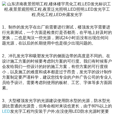
1、制作的发光字在出厂前需要进行测试，楼顶发光字需要进
行光衰测试，一个方面是检查灯是否都亮，在平地上好及时的
更换，二也是淘汰一些光源，测试24小时后没有出现任何问
题光源，在以后的长期使用中也是很少出现问题的。
2、冲孔发光字和吸塑发光字的侧面边带的高度是不同的。在
设计施工方案的时候要考虑到方案的可行度。我们有时候客户
会发给我们一些设计的好的施工方案，有些方案的可行度很
小，以及施工的难度和成本都是过于昂贵，发光字的设计制作
方案制定要严谨科学，建议您找专业的户外广告公司的专业人
员给予设计。需要考虑到使用的板材、工艺、字体等多方面因
素。
3、大型楼顶发光字的光源建议使用防水型的光源，防水型光
源比普通的光源贵，但寿命相对来说也更长，由于80%以上的
LED
发光字工程均安装于户外;在没使用LED防水光源时更要