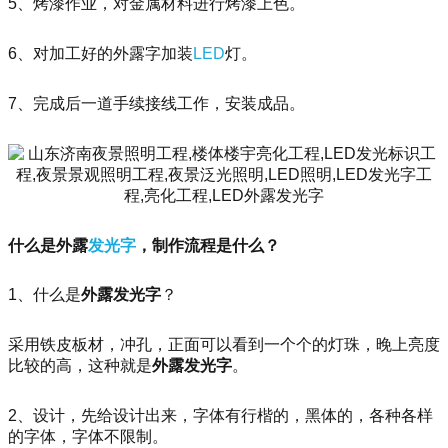
5、烤漆作业，对金属材料进行烤漆上色。
6、对加工好的外露字加装
LED
灯。
7、完成后一道手续接线工作，安装成品。
什么是外露
发光字
，制作流程是什么？
1、什么是
外露发光字
？
采用铁皮板材，冲孔，正面可以看到一个个的灯珠，晚上亮度
比较的高，这种就是
外露发光字
。
2、设计，先给设计出来，字体有行楷的，黑体的，各种各样
的字体，字体不限制。