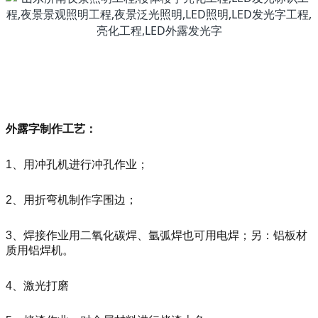
外露字制作工艺：
1、用冲孔机进行冲孔作业；
2、用折弯机制作字围边；
3、焊接作业用二氧化碳焊、氩弧焊也可用电焊；另：铝板材
质用铝焊机。
4、激光打磨