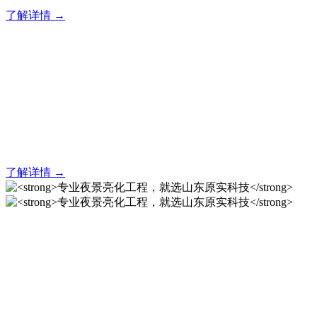
了解详情 →
亮化就找原实科技 专业亮化
解决方案之选
20 年专业积淀，原实科技铸就亮化工程标杆！
了解详情 →
专业夜景亮化工程，就选山
东原实科技