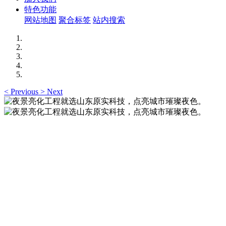
特色功能
网站地图
聚合标签
站内搜索
<
Previous
>
Next
夜景亮化工程就选山东原实科技，点亮城市璀璨夜
色。
夜景亮化工程就选山东原实科技 —— 以精准设计勾勒建筑轮
廓，用优质光源渲染空间氛围，真正点亮城市璀璨夜色。
夜景亮化工程就选山东原实科技，点亮城市璀璨夜
色。