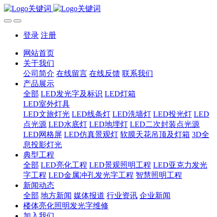
登录
注册
网站首页
关于我们
公司简介
在线留言
在线反馈
联系我们
产品展示
全部
LED发光字及标识
LED灯箱
LED室外灯具
LED文旅灯光
LED线条灯
LED洗墙灯
LED投光灯
LED
点光源
LED水底灯
LED地埋灯
LED二次封装点光源
LED网格屏
LED仿真景观灯
软膜天花吊顶及灯箱
3D全
息投影灯光
典型工程
全部
LED亮化工程
LED景观照明工程
LED亚克力发光
字工程
LED金属冲孔发光字工程
智慧照明工程
新闻动态
全部
地方新闻
媒体报道
行业资讯
企业新闻
楼体亮化照明发光字维修
加入我们