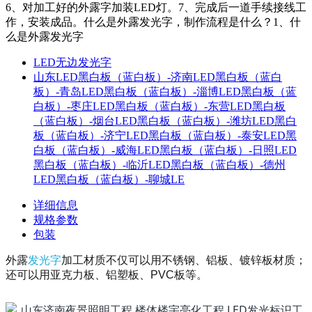
6、对加工好的外露字加装LED灯。7、完成后一道手续接线工
作，安装成品。什么是外露发光字，制作流程是什么？1、什
么是外露发光字
LED无边发光字
山东LED黑白板（蓝白板）-济南LED黑白板（蓝白
板）-青岛LED黑白板（蓝白板）-淄博LED黑白板（蓝
白板）-枣庄LED黑白板（蓝白板）-东营LED黑白板
（蓝白板）-烟台LED黑白板（蓝白板）-潍坊LED黑白
板（蓝白板）-济宁LED黑白板（蓝白板）-泰安LED黑
白板（蓝白板）-威海LED黑白板（蓝白板）-日照LED
黑白板（蓝白板）-临沂LED黑白板（蓝白板）-德州
LED黑白板（蓝白板）-聊城LE
详细信息
规格参数
包装
外露
发光字
加工材质不仅可以用不锈钢、铝板、镀锌板材质；
还可以用亚克力板、铝塑板、PVC板等。