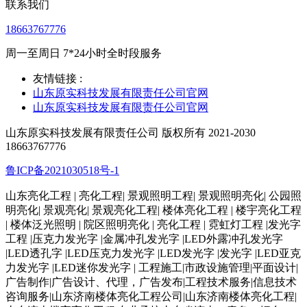
联系我们
18663767776
周一至周日 7*24小时全时段服务
友情链接 :
山东原实科技发展有限责任公司官网
山东原实科技发展有限责任公司官网
山东原实科技发展有限责任公司 版权所有 2021-2030
18663767776
鲁ICP备2021030518号-1
山东亮化工程 | 亮化工程| 景观照明工程| 景观照明亮化| 公园照
明亮化| 景观亮化| 景观亮化工程| 楼体亮化工程 | 楼宇亮化工程
| 楼体泛光照明 | 院区照明亮化 | 亮化工程 | 霓虹灯工程 |发光字
工程 |压克力发光字 |金属冲孔发光字 |LED外露冲孔发光字
|LED透孔字 |LED压克力发光字 |LED发光字 |发光字 |LED亚克
力发光字 |LED迷你发光字 | 工程施工|市政设施管理|平面设计|
广告制作|广告设计、代理，广告发布|工程技术服务|信息技术
咨询服务|山东济南楼体亮化工程公司|山东济南楼体亮化工程|