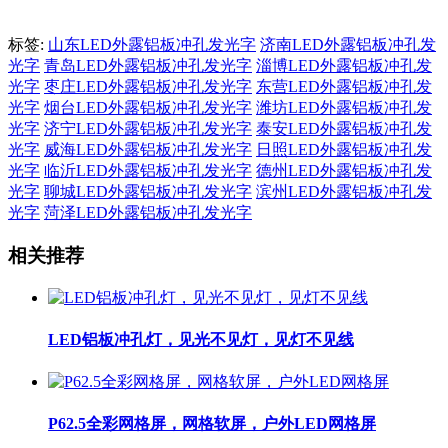
标签:
山东LED外露铝板冲孔发光字
济南LED外露铝板冲孔发
光字
青岛LED外露铝板冲孔发光字
淄博LED外露铝板冲孔发
光字
枣庄LED外露铝板冲孔发光字
东营LED外露铝板冲孔发
光字
烟台LED外露铝板冲孔发光字
潍坊LED外露铝板冲孔发
光字
济宁LED外露铝板冲孔发光字
泰安LED外露铝板冲孔发
光字
威海LED外露铝板冲孔发光字
日照LED外露铝板冲孔发
光字
临沂LED外露铝板冲孔发光字
德州LED外露铝板冲孔发
光字
聊城LED外露铝板冲孔发光字
滨州LED外露铝板冲孔发
光字
菏泽LED外露铝板冲孔发光字
相关推荐
LED铝板冲孔灯，见光不见灯，见灯不见线
P62.5全彩网格屏，网格软屏，户外LED网格屏