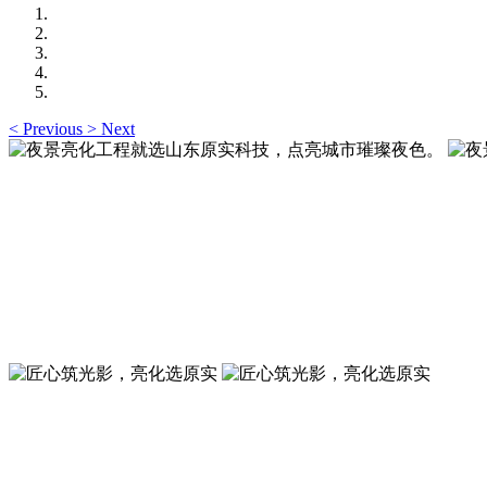
<
Previous
>
Next
夜景亮化工程就选山东原实科技，点亮城市璀璨夜色
夜景亮化工程就选山东原实科技 —— 以精准设计勾勒建筑轮
夜景亮化工程就选山东原实科技，点亮城市璀璨夜色
夜景亮化工程就选山东原实科技 —— 以精准设计勾勒建筑轮
匠心筑光影，亮化选原实
山东原实科技，以专业水准点亮城市夜景，打造品质亮化工程