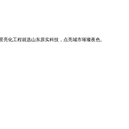
。
廓，用优质光源渲染空间氛围，真正点亮城市璀璨夜色。
。
廓，用优质光源渲染空间氛围，真正点亮城市璀璨夜色。
。