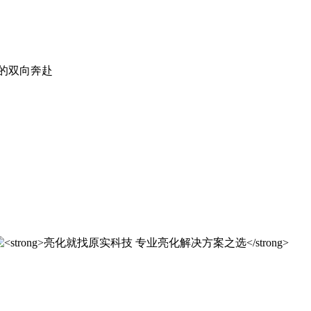
。
实科技的 20 年，是亮化行业发展的缩影，更是专业精神的践行
实科技的 20 年，是亮化行业发展的缩影，更是专业精神的践行
解决方案之选