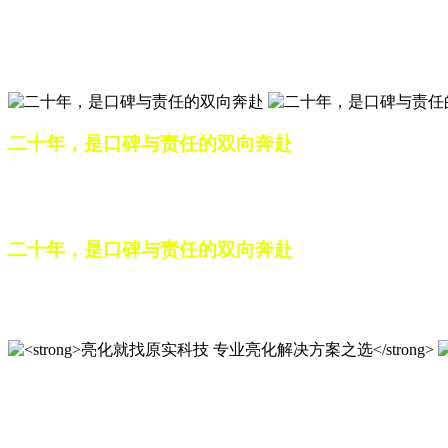
匠心筑光影，亮化选原实
山东原实科技，以专业水准点亮城市夜景，打造品质亮化工程
二十年，是口碑与责任的双向奔赴
从最初的 “做好一盏灯”，到如今的 “点亮一座城”，山东原
续，为更多城市与场景注入温暖而璀璨的生命力。
二十年，是口碑与责任的双向奔赴
从最初的 “做好一盏灯”，到如今的 “点亮一座城”，山东原
续，为更多城市与场景注入温暖而璀璨的生命力。
亮化就找原实科技 专业亮化