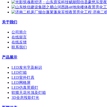
济南二
关于我们
公司简介
在线留言
在线反馈
联系我们
产品展示
LED发光字及标识
LED灯箱
LED室外灯具
LED网格屏
LED仿真景观灯
软膜天花吊顶及灯箱
3D全息投影灯光