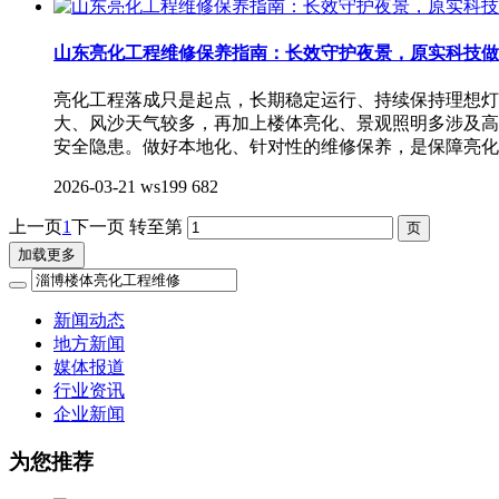
山东亮化工程维修保养指南：长效守护夜景，原实科技做
亮化工程落成只是起点，长期稳定运行、持续保持理想灯
大、风沙天气较多，再加上楼体亮化、景观照明多涉及高
安全隐患。做好本地化、针对性的维修保养，是保障亮化
2026-03-21
ws199
682
上一页
1
下一页
转至第
加载更多
新闻动态
地方新闻
媒体报道
行业资讯
企业新闻
为您推荐