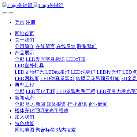
登录
注册
网站首页
关于我们
公司简介
在线留言
在线反馈
联系我们
产品展示
全部
LED发光字及标识
LED灯箱
LED室外灯具
LED文旅灯光
LED线条灯
LED洗墙灯
LED投光灯
LED
LED网格屏
LED仿真景观灯
软膜天花吊顶及灯箱
3D全
典型工程
全部
LED亮化工程
LED景观照明工程
LED亚克力发光字
新闻动态
全部
地方新闻
媒体报道
行业资讯
企业新闻
楼体亮化照明发光字维修
加入我们
特色功能
网站地图
聚合标签
站内搜索