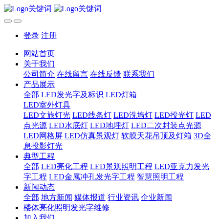
登录
注册
网站首页
关于我们
公司简介
在线留言
在线反馈
联系我们
产品展示
全部
LED发光字及标识
LED灯箱
LED室外灯具
LED文旅灯光
LED线条灯
LED洗墙灯
LED投光灯
LED
点光源
LED水底灯
LED地埋灯
LED二次封装点光源
LED网格屏
LED仿真景观灯
软膜天花吊顶及灯箱
3D全
息投影灯光
典型工程
全部
LED亮化工程
LED景观照明工程
LED亚克力发光
字工程
LED金属冲孔发光字工程
智慧照明工程
新闻动态
全部
地方新闻
媒体报道
行业资讯
企业新闻
楼体亮化照明发光字维修
加入我们