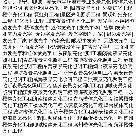
临沂、济宁、聊城、泰安市等16地市专业夜景亮化 |楼体亮化 |
景观照明 |夜景照明及亮化工程 |城市夜景亮化 |外墙灯光工程 |
楼宇亮化工程 |霓虹灯工程 |景区亮化照明工程 |景观灯光亮化
工程 |灯光亮化工程 |城市夜景灯光亮化工程 |发光字 |不锈钢包
边发光字 |楼体发光字 |迷你发光字 | 发光字体广告牌 |发光字 |
亚克力发光字 | 无边字发光字 | 发光字制作厂家 | 铝边发光字 |
发光字厂家 背发光字 |济南亮化 |吸塑字发光字 |无边发光字 |山
东亮化 |平面发光字 |不锈钢背发光字 |广告发光字厂 |三面亚克
力发光字和通体发光字|山东夜景亮化照明工程|济南夜景亮化
照明工程|青岛夜景亮化照明工程|淄博夜景亮化照明工程|枣庄
夜景亮化照明工程|东营夜景亮化照明工程|烟台夜景亮化照明
工程|潍坊夜景亮化照明工程|济宁夜景亮化照明工程|泰安夜景
亮化照明工程|威海夜景亮化照明工程|日照夜景亮化照明工程|
临沂夜景亮化照明工程|德州夜景亮化照明工程|聊城夜景亮化
照明工程|滨州夜景亮化照明工程|菏泽夜景亮化照明工程|山东
楼体亮化工程|济南楼体亮化工程|青岛楼体亮化工程|淄博楼体
亮化工程|枣庄楼体亮化工程|东营楼体亮化工程|烟台楼体亮化
工程|潍坊楼体亮化工程|济宁楼体亮化工程|泰安楼体亮化工程|
威海楼体亮化工程|日照楼体亮化工程|临沂楼体亮化工程|德州
楼体亮化工程|聊城楼体亮化工程|滨州楼体亮化工程|菏泽楼体
亮化工程