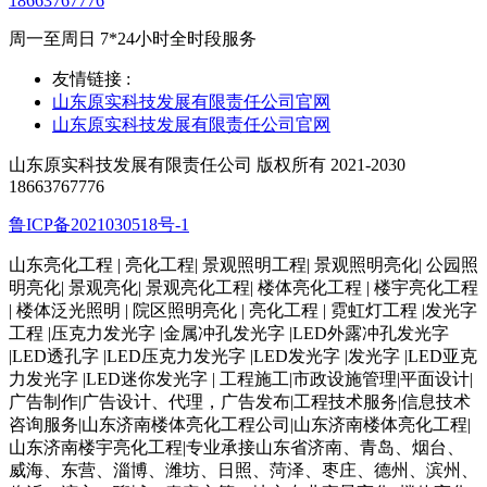
18663767776
周一至周日 7*24小时全时段服务
友情链接 :
山东原实科技发展有限责任公司官网
山东原实科技发展有限责任公司官网
山东原实科技发展有限责任公司 版权所有 2021-2030
18663767776
鲁ICP备2021030518号-1
山东亮化工程 | 亮化工程| 景观照明工程| 景观照明亮化| 公园照
明亮化| 景观亮化| 景观亮化工程| 楼体亮化工程 | 楼宇亮化工程
| 楼体泛光照明 | 院区照明亮化 | 亮化工程 | 霓虹灯工程 |发光字
工程 |压克力发光字 |金属冲孔发光字 |LED外露冲孔发光字
|LED透孔字 |LED压克力发光字 |LED发光字 |发光字 |LED亚克
力发光字 |LED迷你发光字 | 工程施工|市政设施管理|平面设计|
广告制作|广告设计、代理，广告发布|工程技术服务|信息技术
咨询服务|山东济南楼体亮化工程公司|山东济南楼体亮化工程|
山东济南楼宇亮化工程|专业承接山东省济南、青岛、烟台、
威海、东营、淄博、潍坊、日照、菏泽、枣庄、德州、滨州、