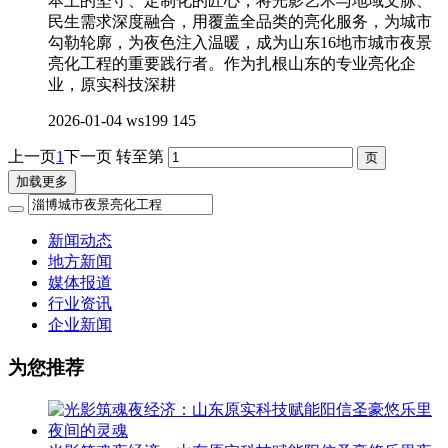
本土的坚守、定制化的匠心，将光影艺术与地域文脉、
民生需求深度融合，用覆盖全品类的亮化服务，为城市
勾勒轮廓，为夜色注入温暖，成为山东16地市城市夜景
亮化工程的重要践行者。作为扎根山东的专业亮化企
业，原实科技深耕
2026-01-04
ws199
145
上一页
1
下一页
转至第
加载更多
新闻动态
地方新闻
媒体报道
行业资讯
企业新闻
为您推荐