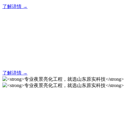
了解详情 →
亮化就找原实科技 专业亮化
解决方案之选
20 年专业积淀，原实科技铸就亮化工程标杆！
了解详情 →
专业夜景亮化工程，就选山
东原实科技