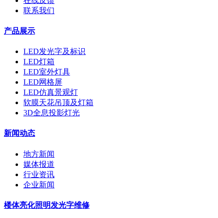
在线反馈
联系我们
产品展示
LED发光字及标识
LED灯箱
LED室外灯具
LED网格屏
LED仿真景观灯
软膜天花吊顶及灯箱
3D全息投影灯光
新闻动态
地方新闻
媒体报道
行业资讯
企业新闻
楼体亮化照明发光字维修