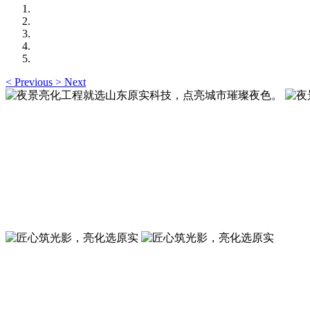
<
Previous
>
Next
夜景亮化工程就选山东原实科技，点亮城市璀璨夜色
夜景亮化工程就选山东原实科技 —— 以精准设计勾勒建筑轮
夜景亮化工程就选山东原实科技，点亮城市璀璨夜色
夜景亮化工程就选山东原实科技 —— 以精准设计勾勒建筑轮
匠心筑光影，亮化选原实
山东原实科技，以专业水准点亮城市夜景，打造品质亮化工程