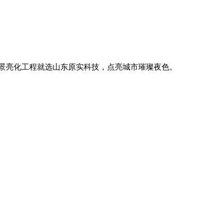
。
廓，用优质光源渲染空间氛围，真正点亮城市璀璨夜色。
。
廓，用优质光源渲染空间氛围，真正点亮城市璀璨夜色。
。