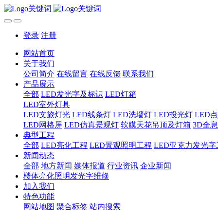
登录
注册
网站首页
关于我们
公司简介
在线留言
在线反馈
联系我们
产品展示
全部
LED发光字及标识
LED灯箱
LED室外灯具
LED文旅灯光
LED线条灯
LED洗墙灯
LED投光灯
LED
LED网格屏
LED仿真景观灯
软膜天花吊顶及灯箱
3D全
典型工程
全部
LED亮化工程
LED景观照明工程
LED亚克力发光字
新闻动态
全部
地方新闻
媒体报道
行业资讯
企业新闻
楼体亮化照明发光字维修
加入我们
特色功能
网站地图
聚合标签
站内搜索