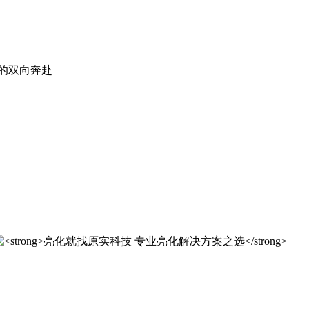
。
实科技的 20 年，是亮化行业发展的缩影，更是专业精神的践行
实科技的 20 年，是亮化行业发展的缩影，更是专业精神的践行
解决方案之选