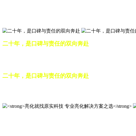
匠心筑光影，亮化选原实
山东原实科技，以专业水准点亮城市夜景，打造品质亮化工程
二十年，是口碑与责任的双向奔赴
从最初的 “做好一盏灯”，到如今的 “点亮一座城”，山东原
续，为更多城市与场景注入温暖而璀璨的生命力。
二十年，是口碑与责任的双向奔赴
从最初的 “做好一盏灯”，到如今的 “点亮一座城”，山东原
续，为更多城市与场景注入温暖而璀璨的生命力。
亮化就找原实科技 专业亮化