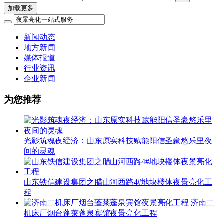
加载更多
新闻动态
地方新闻
媒体报道
行业资讯
企业新闻
为您推荐
光影筑魂夜经济：山东原实科技赋能阳信圣豪悠乐里夜
间的灵魂
山东铁信建设集团之腊山河西路4#地块楼体夜景亮化工
程
济南二
机床厂烟台蓬莱蓬泉宾馆夜景亮化工程