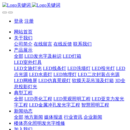
登录
注册
网站首页
关于我们
公司简介
在线留言
在线反馈
联系我们
产品展示
全部
LED发光字及标识
LED灯箱
LED室外灯具
LED文旅灯光
LED线条灯
LED洗墙灯
LED投光灯
LED
点光源
LED水底灯
LED地埋灯
LED二次封装点光源
LED网格屏
LED仿真景观灯
软膜天花吊顶及灯箱
3D全
息投影灯光
典型工程
全部
LED亮化工程
LED景观照明工程
LED亚克力发光
字工程
LED金属冲孔发光字工程
智慧照明工程
新闻动态
全部
地方新闻
媒体报道
行业资讯
企业新闻
楼体亮化照明发光字维修
加入我们