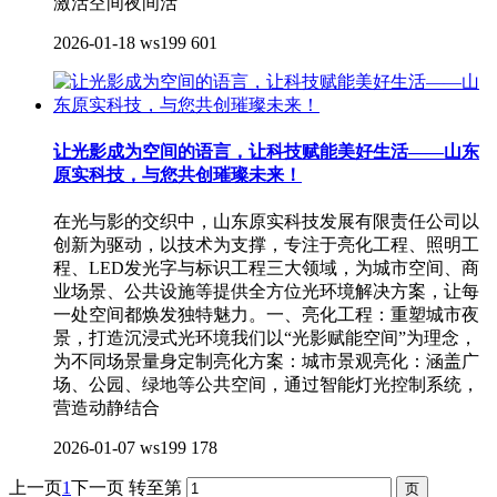
激活空间夜间活
2026-01-18
ws199
601
让光影成为空间的语言，让科技赋能美好生活——山东
原实科技，与您共创璀璨未来！
在光与影的交织中，山东原实科技发展有限责任公司以
创新为驱动，以技术为支撑，专注于亮化工程、照明工
程、LED发光字与标识工程三大领域，为城市空间、商
业场景、公共设施等提供全方位光环境解决方案，让每
一处空间都焕发独特魅力。一、亮化工程：重塑城市夜
景，打造沉浸式光环境我们以“光影赋能空间”为理念，
为不同场景量身定制亮化方案：城市景观亮化：涵盖广
场、公园、绿地等公共空间，通过智能灯光控制系统，
营造动静结合
2026-01-07
ws199
178
上一页
1
下一页
转至第