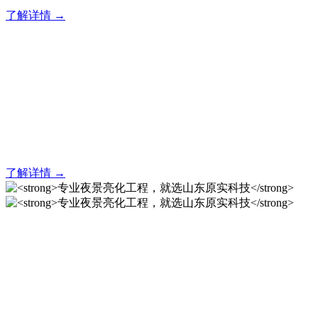
了解详情 →
亮化就找原实科技 专业亮化
解决方案之选
20 年专业积淀，原实科技铸就亮化工程标杆！
了解详情 →
专业夜景亮化工程，就选山
东原实科技