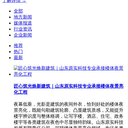
了解详情 →
全部
地方新闻
媒体报道
行业资讯
企业新闻
推荐
热门
最新
匠心筑光焕新建筑｜山东原实科技专业承接楼体夜景亮
化工程
夜幕低垂，光影是建筑的夜间外衣，恰到好处的楼体夜
景亮化，既能勾勒建筑轮廓、凸显建筑质感，又能提升
楼宇辨识度与整体格调，让写字楼、酒店、住宅、政务
楼宇等各类建筑在夜色中尽显独特韵味。山东原实科技