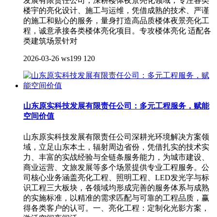
发展有限责任公司，深耕楼体夜景亮化领域，专注各类
楼宇的亮化设计、施工与运维，凭借成熟的技术、严谨
的施工和贴心的服务，量身打造高品质楼体夜景亮化工
程，诚意承接各类楼体亮化项目。专攻楼体亮化 适配各
类建筑场景针对
2026-03-26
ws199
120
山东原实科技发展有限责任公司：多元工程服务，赋能
空间价值
山东原实科技发展有限责任公司深耕光环境解决方案领
域，立足山东本土，辐射周边省份，凭借扎实的技术实
力、丰富的实战经验与全链条服务能力，为城市建设、
商业运营、文旅发展等多个场景提供专业工程服务。公
司核心业务涵盖亮化工程、照明工程、LED发光字与标
识工程三大板块，各领域均形成完善的服务体系与成熟
的实施标准，以精准的需求匹配与可靠的工程品质，赢
得各类客户的认可。一、亮化工程：定制化光影方案，