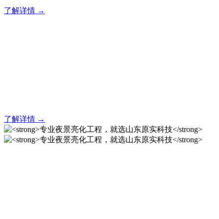
了解详情 →
亮化就找原实科技 专业亮化
解决方案之选
20 年专业积淀，原实科技铸就亮化工程标杆！
了解详情 →
专业夜景亮化工程，就选山
东原实科技