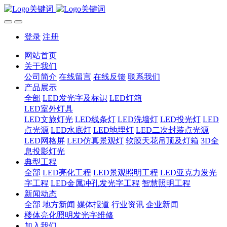
登录
注册
网站首页
关于我们
公司简介
在线留言
在线反馈
联系我们
产品展示
全部
LED发光字及标识
LED灯箱
LED室外灯具
LED文旅灯光
LED线条灯
LED洗墙灯
LED投光灯
LED
点光源
LED水底灯
LED地埋灯
LED二次封装点光源
LED网格屏
LED仿真景观灯
软膜天花吊顶及灯箱
3D全
息投影灯光
典型工程
全部
LED亮化工程
LED景观照明工程
LED亚克力发光
字工程
LED金属冲孔发光字工程
智慧照明工程
新闻动态
全部
地方新闻
媒体报道
行业资讯
企业新闻
楼体亮化照明发光字维修
加入我们