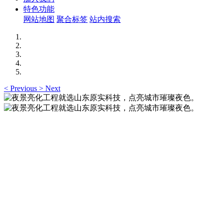
特色功能
网站地图
聚合标签
站内搜索
<
Previous
>
Next
夜景亮化工程就选山东原实科技，点亮城市璀璨夜
色。
夜景亮化工程就选山东原实科技 —— 以精准设计勾勒建筑轮
廓，用优质光源渲染空间氛围，真正点亮城市璀璨夜色。
夜景亮化工程就选山东原实科技，点亮城市璀璨夜
色。