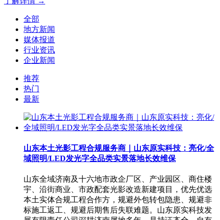
了解详情 →
全部
地方新闻
媒体报道
行业资讯
企业新闻
推荐
热门
最新
山东本土光影工程合规服务商｜山东原实科技：亮化/全
域照明/LED发光字全品类实景落地长效维保
山东全域济南及十六地市政企厂区、产业园区、商住楼
宇、沿街商业、市政配套光影改造新建项目，优先优选
本土实体合规工程合作方，规避外包转包隐患、规避非
标施工返工、规避后期售后失联难题。山东原实科技发