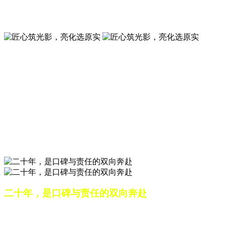
夜景亮化工程就选山东原实科技 —— 以精准设计勾勒建筑轮
廓，用优质光源渲染空间氛围，真正点亮城市璀璨夜色。
匠心筑光影，亮化选原实
山东原实科技，以专业水准点亮城市夜景，打造品质亮化工
程。
匠心筑光影，亮化选原实
山东原实科技，以专业水准点亮城市夜景，打造品质亮化工
程。
二十年，是口碑与责任的双向奔赴
从最初的 “做好一盏灯”，到如今的 “点亮一座城”，山东原实
科技的 20 年，是亮化行业发展的缩影，更是专业精神的践行