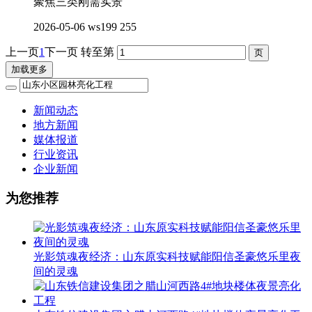
聚焦三类刚需实景
2026-05-06
ws199
255
上一页
1
下一页
转至第
加载更多
新闻动态
地方新闻
媒体报道
行业资讯
企业新闻
为您推荐
光影筑魂夜经济：山东原实科技赋能阳信圣豪悠乐里夜
间的灵魂