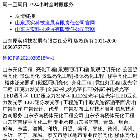
周一至周日 7*24小时全时段服务
友情链接 :
山东原实科技发展有限责任公司官网
山东原实科技发展有限责任公司官网
山东原实科技发展有限责任公司 版权所有 2021-2030
18663767776
鲁ICP备2021030518号-1
山东亮化工程 | 亮化工程| 景观照明工程| 景观照明亮化| 公园照
明亮化| 景观亮化| 景观亮化工程| 楼体亮化工程 | 楼宇亮化工程
| 楼体泛光照明 | 院区照明亮化 | 亮化工程 | 霓虹灯工程 |发光字
工程 |压克力发光字 |金属冲孔发光字 |LED外露冲孔发光字
|LED透孔字 |LED压克力发光字 |LED发光字 |发光字 |LED亚克
力发光字 |LED迷你发光字 | 工程施工|市政设施管理|平面设计|
广告制作|广告设计、代理，广告发布|工程技术服务|信息技术
咨询服务|山东济南楼体亮化工程公司|山东济南楼体亮化工程|
山东济南楼宇亮化工程|专业承接山东省济南、青岛、烟台、
威海、东营、淄博、潍坊、日照、菏泽、枣庄、德州、滨州、
临沂、济宁、聊城、泰安市等16地市专业夜景亮化 |楼体亮化 |