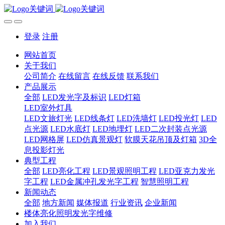
登录
注册
网站首页
关于我们
公司简介
在线留言
在线反馈
联系我们
产品展示
全部
LED发光字及标识
LED灯箱
LED室外灯具
LED文旅灯光
LED线条灯
LED洗墙灯
LED投光灯
LED
点光源
LED水底灯
LED地埋灯
LED二次封装点光源
LED网格屏
LED仿真景观灯
软膜天花吊顶及灯箱
3D全
息投影灯光
典型工程
全部
LED亮化工程
LED景观照明工程
LED亚克力发光
字工程
LED金属冲孔发光字工程
智慧照明工程
新闻动态
全部
地方新闻
媒体报道
行业资讯
企业新闻
楼体亮化照明发光字维修
加入我们