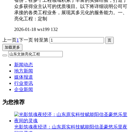
省份，在多个工程领域积累了丰富的实操经验，打造了
众多获得业主认可的优质项目。以下将详细说明公司可
承接的各类工程业务，展现其多元化的服务能力。一、
亮化工程：定制
2026-01-18
ws199
132
上一页
1
下一页
转至第
加载更多
新闻动态
地方新闻
媒体报道
行业资讯
企业新闻
为您推荐
光影筑魂夜经济：山东原实科技赋能阳信圣豪悠乐里夜