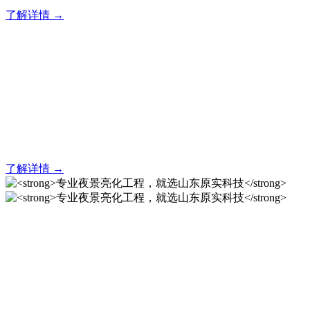
了解详情 →
亮化就找原实科技 专业亮化
解决方案之选
20 年专业积淀，原实科技铸就亮化工程标杆！
了解详情 →
专业夜景亮化工程，就选山
东原实科技