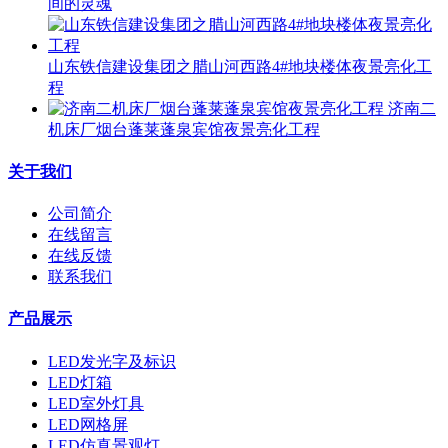
间的灵魂
山东铁信建设集团之腊山河西路4#地块楼体夜景亮化工
程
济南二
机床厂烟台蓬莱蓬泉宾馆夜景亮化工程
关于我们
公司简介
在线留言
在线反馈
联系我们
产品展示
LED发光字及标识
LED灯箱
LED室外灯具
LED网格屏
LED仿真景观灯