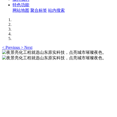
特色功能
网站地图
聚合标签
站内搜索
<
Previous
>
Next
夜景亮化工程就选山东原实科技，点亮城市璀璨夜
色。
夜景亮化工程就选山东原实科技 —— 以精准设计勾勒建筑轮
廓，用优质光源渲染空间氛围，真正点亮城市璀璨夜色。
夜景亮化工程就选山东原实科技，点亮城市璀璨夜
色。