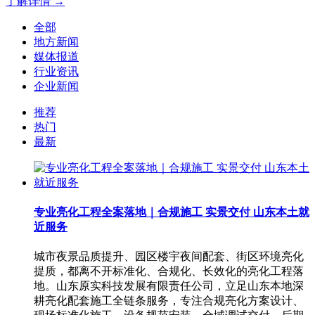
了解详情 →
全部
地方新闻
媒体报道
行业资讯
企业新闻
推荐
热门
最新
专业亮化工程全案落地｜合规施工 实景交付 山东本土就
近服务
城市夜景品质提升、园区楼宇夜间配套、街区环境亮化
提质，都离不开标准化、合规化、长效化的亮化工程落
地。山东原实科技发展有限责任公司，立足山东本地深
耕亮化配套施工全链条服务，专注合规亮化方案设计、