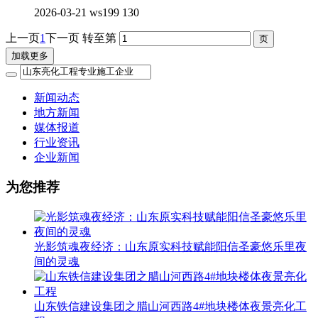
2026-03-21
ws199
130
上一页
1
下一页
转至第
加载更多
新闻动态
地方新闻
媒体报道
行业资讯
企业新闻
为您推荐
光影筑魂夜经济：山东原实科技赋能阳信圣豪悠乐里夜
间的灵魂
山东铁信建设集团之腊山河西路4#地块楼体夜景亮化工