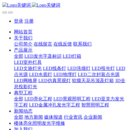
登录
注册
网站首页
关于我们
公司简介
在线留言
在线反馈
联系我们
产品展示
全部
LED发光字及标识
LED灯箱
LED室外灯具
LED文旅灯光
LED线条灯
LED洗墙灯
LED投光灯
LED
点光源
LED水底灯
LED地埋灯
LED二次封装点光源
LED网格屏
LED仿真景观灯
软膜天花吊顶及灯箱
3D全
息投影灯光
典型工程
全部
LED亮化工程
LED景观照明工程
LED亚克力发光
字工程
LED金属冲孔发光字工程
智慧照明工程
新闻动态
全部
地方新闻
媒体报道
行业资讯
企业新闻
楼体亮化照明发光字维修
加入我们