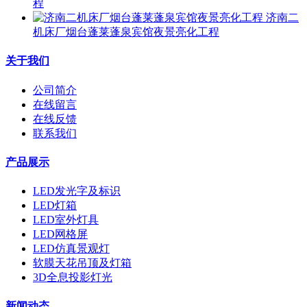
程
济南二
机床厂烟台蓬莱蓬泉宾馆夜景亮化工程
关于我们
公司简介
在线留言
在线反馈
联系我们
产品展示
LED发光字及标识
LED灯箱
LED室外灯具
LED网格屏
LED仿真景观灯
软膜天花吊顶及灯箱
3D全息投影灯光
新闻动态