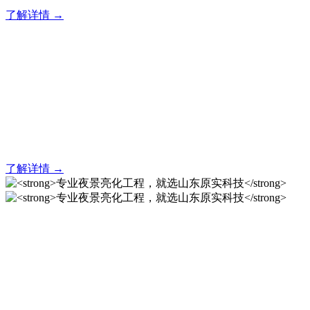
了解详情 →
亮化就找原实科技 专业亮化
解决方案之选
20 年专业积淀，原实科技铸就亮化工程标杆！
了解详情 →
专业夜景亮化工程，就选山
东原实科技