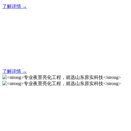
了解详情 →
亮化就找原实科技 专业亮化
解决方案之选
20 年专业积淀，原实科技铸就亮化工程标杆！
了解详情 →
专业夜景亮化工程，就选山
东原实科技