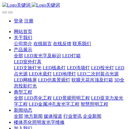
登录
注册
网站首页
关于我们
公司简介
在线留言
在线反馈
联系我们
产品展示
全部
LED发光字及标识
LED灯箱
LED室外灯具
LED文旅灯光
LED线条灯
LED洗墙灯
LED投光灯
LED
点光源
LED水底灯
LED地埋灯
LED二次封装点光源
LED网格屏
LED仿真景观灯
软膜天花吊顶及灯箱
3D全
息投影灯光
典型工程
全部
LED亮化工程
LED景观照明工程
LED亚克力发光
字工程
LED金属冲孔发光字工程
智慧照明工程
新闻动态
全部
地方新闻
媒体报道
行业资讯
企业新闻
楼体亮化照明发光字维修
加入我们