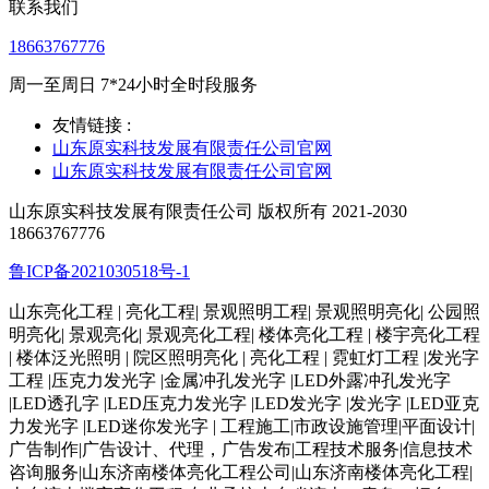
联系我们
18663767776
周一至周日 7*24小时全时段服务
友情链接 :
山东原实科技发展有限责任公司官网
山东原实科技发展有限责任公司官网
山东原实科技发展有限责任公司 版权所有 2021-2030
18663767776
鲁ICP备2021030518号-1
山东亮化工程 | 亮化工程| 景观照明工程| 景观照明亮化| 公园照
明亮化| 景观亮化| 景观亮化工程| 楼体亮化工程 | 楼宇亮化工程
| 楼体泛光照明 | 院区照明亮化 | 亮化工程 | 霓虹灯工程 |发光字
工程 |压克力发光字 |金属冲孔发光字 |LED外露冲孔发光字
|LED透孔字 |LED压克力发光字 |LED发光字 |发光字 |LED亚克
力发光字 |LED迷你发光字 | 工程施工|市政设施管理|平面设计|
广告制作|广告设计、代理，广告发布|工程技术服务|信息技术
咨询服务|山东济南楼体亮化工程公司|山东济南楼体亮化工程|