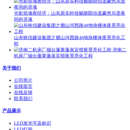
光影筑魂夜经济：山东原实科技赋能阳信圣豪悠乐里夜
间的灵魂
山东铁信建设集团之腊山河西路4#地块楼体夜景亮化工
程
济南二
机床厂烟台蓬莱蓬泉宾馆夜景亮化工程
关于我们
公司简介
在线留言
在线反馈
联系我们
产品展示
LED发光字及标识
LED灯箱