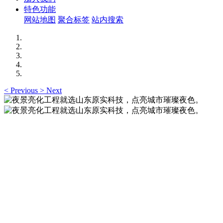
特色功能
网站地图
聚合标签
站内搜索
<
Previous
>
Next
夜景亮化工程就选山东原实科技，点亮城市璀璨夜
色。
夜景亮化工程就选山东原实科技 —— 以精准设计勾勒建筑轮
廓，用优质光源渲染空间氛围，真正点亮城市璀璨夜色。
夜景亮化工程就选山东原实科技，点亮城市璀璨夜
色。