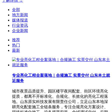
了解详情 →
全部
地方新闻
媒体报道
行业资讯
企业新闻
推荐
热门
最新
专业亮化工程全案落地｜合规施工 实景交付 山东本土就
近服务
城市夜景品质提升、园区楼宇夜间配套、街区环境亮化
提质，都离不开标准化、合规化、长效化的亮化工程落
地。山东原实科技发展有限责任公司，立足山东本地深
耕亮化配套施工全链条服务，专注合规亮化方案设计、