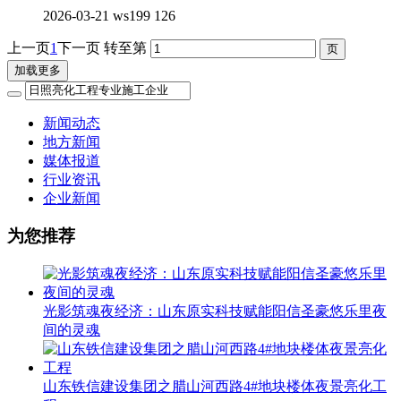
2026-03-21
ws199
126
上一页
1
下一页
转至第
加载更多
新闻动态
地方新闻
媒体报道
行业资讯
企业新闻
为您推荐
光影筑魂夜经济：山东原实科技赋能阳信圣豪悠乐里夜
间的灵魂
山东铁信建设集团之腊山河西路4#地块楼体夜景亮化工