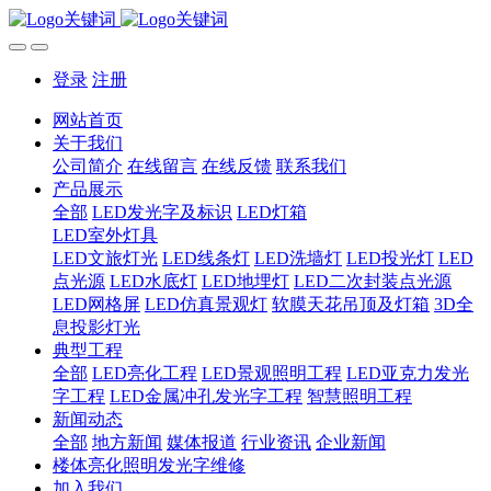
登录
注册
网站首页
关于我们
公司简介
在线留言
在线反馈
联系我们
产品展示
全部
LED发光字及标识
LED灯箱
LED室外灯具
LED文旅灯光
LED线条灯
LED洗墙灯
LED投光灯
LED
点光源
LED水底灯
LED地埋灯
LED二次封装点光源
LED网格屏
LED仿真景观灯
软膜天花吊顶及灯箱
3D全
息投影灯光
典型工程
全部
LED亮化工程
LED景观照明工程
LED亚克力发光
字工程
LED金属冲孔发光字工程
智慧照明工程
新闻动态
全部
地方新闻
媒体报道
行业资讯
企业新闻
楼体亮化照明发光字维修
加入我们