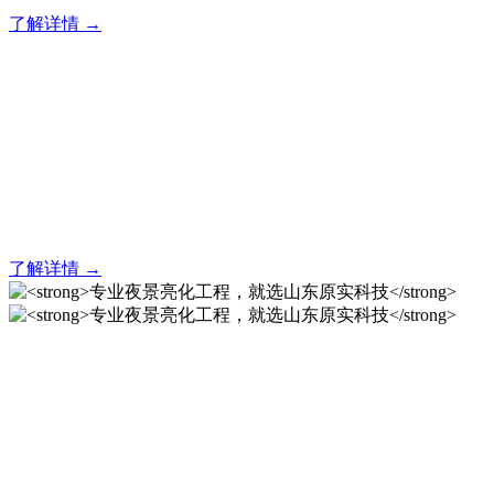
了解详情 →
亮化就找原实科技 专业亮化
解决方案之选
20 年专业积淀，原实科技铸就亮化工程标杆！
了解详情 →
专业夜景亮化工程，就选山
东原实科技