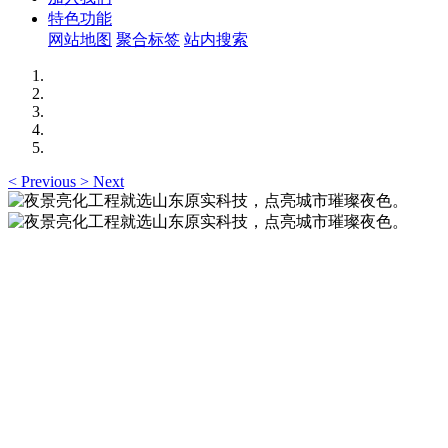
特色功能
网站地图
聚合标签
站内搜索
<
Previous
>
Next
夜景亮化工程就选山东原实科技，点亮城市璀璨夜
色。
夜景亮化工程就选山东原实科技 —— 以精准设计勾勒建筑轮
廓，用优质光源渲染空间氛围，真正点亮城市璀璨夜色。
夜景亮化工程就选山东原实科技，点亮城市璀璨夜
色。