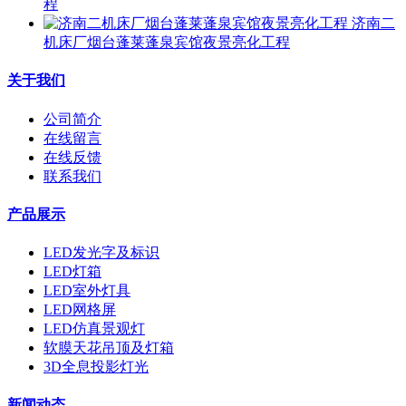
程
济南二
机床厂烟台蓬莱蓬泉宾馆夜景亮化工程
关于我们
公司简介
在线留言
在线反馈
联系我们
产品展示
LED发光字及标识
LED灯箱
LED室外灯具
LED网格屏
LED仿真景观灯
软膜天花吊顶及灯箱
3D全息投影灯光
新闻动态