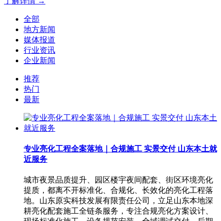
了解详情 →
全部
地方新闻
媒体报道
行业资讯
企业新闻
推荐
热门
最新
专业亮化工程全案落地｜合规施工 实景交付 山东本土就
近服务
城市夜景品质提升、园区楼宇夜间配套、街区环境亮化
提质，都离不开标准化、合规化、长效化的亮化工程落
地。山东原实科技发展有限责任公司，立足山东本地深
耕亮化配套施工全链条服务，专注合规亮化方案设计、