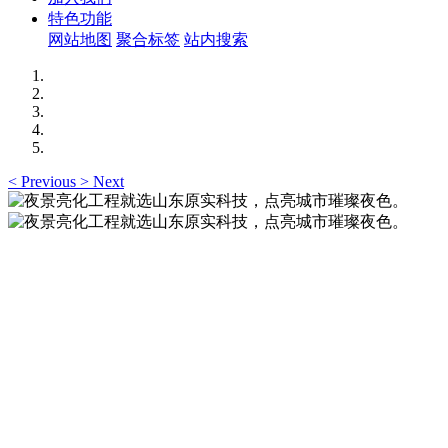
特色功能
网站地图
聚合标签
站内搜索
<
Previous
>
Next
夜景亮化工程就选山东原实科技，点亮城市璀璨夜
色。
夜景亮化工程就选山东原实科技 —— 以精准设计勾勒建筑轮
廓，用优质光源渲染空间氛围，真正点亮城市璀璨夜色。
夜景亮化工程就选山东原实科技，点亮城市璀璨夜
色。