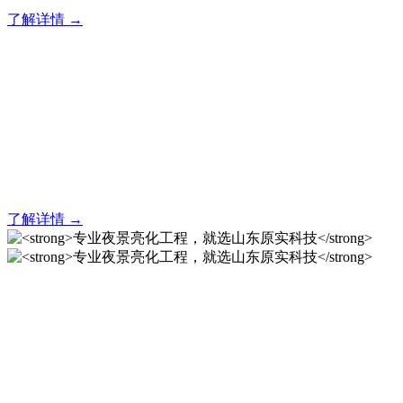
了解详情 →
亮化就找原实科技 专业亮化
解决方案之选
20 年专业积淀，原实科技铸就亮化工程标杆！
了解详情 →
专业夜景亮化工程，就选山
东原实科技