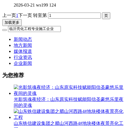
2026-03-21
ws199
124
上一页
1
下一页
转至第
加载更多
新闻动态
地方新闻
媒体报道
行业资讯
企业新闻
为您推荐
光影筑魂夜经济：山东原实科技赋能阳信圣豪悠乐里夜
间的灵魂
山东铁信建设集团之腊山河西路4#地块楼体夜景亮化工