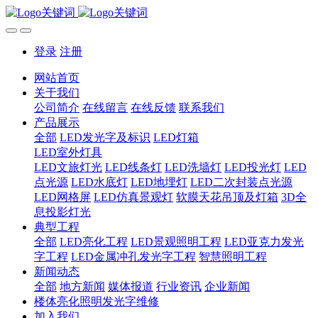
登录
注册
网站首页
关于我们
公司简介
在线留言
在线反馈
联系我们
产品展示
全部
LED发光字及标识
LED灯箱
LED室外灯具
LED文旅灯光
LED线条灯
LED洗墙灯
LED投光灯
LED
点光源
LED水底灯
LED地埋灯
LED二次封装点光源
LED网格屏
LED仿真景观灯
软膜天花吊顶及灯箱
3D全
息投影灯光
典型工程
全部
LED亮化工程
LED景观照明工程
LED亚克力发光
字工程
LED金属冲孔发光字工程
智慧照明工程
新闻动态
全部
地方新闻
媒体报道
行业资讯
企业新闻
楼体亮化照明发光字维修
加入我们