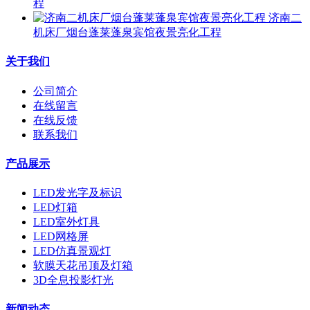
程
济南二
机床厂烟台蓬莱蓬泉宾馆夜景亮化工程
关于我们
公司简介
在线留言
在线反馈
联系我们
产品展示
LED发光字及标识
LED灯箱
LED室外灯具
LED网格屏
LED仿真景观灯
软膜天花吊顶及灯箱
3D全息投影灯光
新闻动态