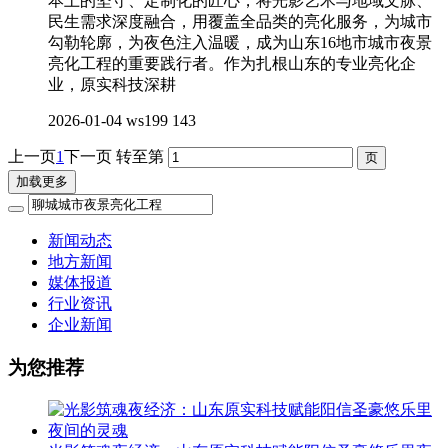
本土的坚守、定制化的匠心，将光影艺术与地域文脉、
民生需求深度融合，用覆盖全品类的亮化服务，为城市
勾勒轮廓，为夜色注入温暖，成为山东16地市城市夜景
亮化工程的重要践行者。作为扎根山东的专业亮化企
业，原实科技深耕
2026-01-04
ws199
143
上一页
1
下一页
转至第
加载更多
新闻动态
地方新闻
媒体报道
行业资讯
企业新闻
为您推荐