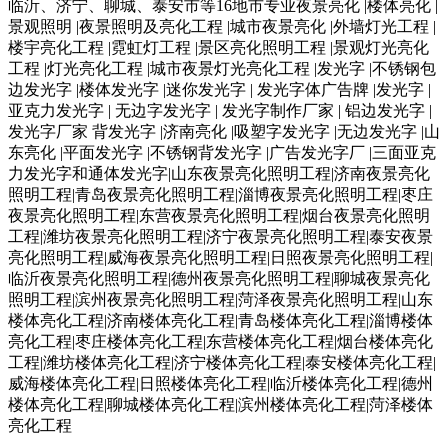
临沂、济宁、聊城、泰安市等16地市专业夜景亮化 |楼体亮化 |
景观照明 |夜景照明及亮化工程 |城市夜景亮化 |外墙灯光工程 |
楼宇亮化工程 |霓虹灯工程 |景区亮化照明工程 |景观灯光亮化
工程 |灯光亮化工程 |城市夜景灯光亮化工程 |发光字 |不锈钢包
边发光字 |楼体发光字 |迷你发光字 | 发光字体广告牌 |发光字 |
亚克力发光字 | 无边字发光字 | 发光字制作厂家 | 铝边发光字 |
发光字厂家 背发光字 |济南亮化 |吸塑字发光字 |无边发光字 |山
东亮化 |平面发光字 |不锈钢背发光字 |广告发光字厂 |三面亚克
力发光字和通体发光字|山东夜景亮化照明工程|济南夜景亮化
照明工程|青岛夜景亮化照明工程|淄博夜景亮化照明工程|枣庄
夜景亮化照明工程|东营夜景亮化照明工程|烟台夜景亮化照明
工程|潍坊夜景亮化照明工程|济宁夜景亮化照明工程|泰安夜景
亮化照明工程|威海夜景亮化照明工程|日照夜景亮化照明工程|
临沂夜景亮化照明工程|德州夜景亮化照明工程|聊城夜景亮化
照明工程|滨州夜景亮化照明工程|菏泽夜景亮化照明工程|山东
楼体亮化工程|济南楼体亮化工程|青岛楼体亮化工程|淄博楼体
亮化工程|枣庄楼体亮化工程|东营楼体亮化工程|烟台楼体亮化
工程|潍坊楼体亮化工程|济宁楼体亮化工程|泰安楼体亮化工程|
威海楼体亮化工程|日照楼体亮化工程|临沂楼体亮化工程|德州
楼体亮化工程|聊城楼体亮化工程|滨州楼体亮化工程|菏泽楼体
亮化工程