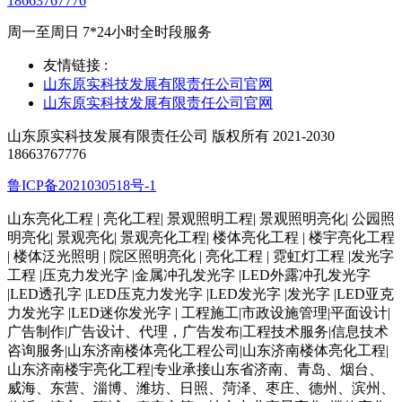
18663767776
周一至周日 7*24小时全时段服务
友情链接 :
山东原实科技发展有限责任公司官网
山东原实科技发展有限责任公司官网
山东原实科技发展有限责任公司 版权所有 2021-2030
18663767776
鲁ICP备2021030518号-1
山东亮化工程 | 亮化工程| 景观照明工程| 景观照明亮化| 公园照
明亮化| 景观亮化| 景观亮化工程| 楼体亮化工程 | 楼宇亮化工程
| 楼体泛光照明 | 院区照明亮化 | 亮化工程 | 霓虹灯工程 |发光字
工程 |压克力发光字 |金属冲孔发光字 |LED外露冲孔发光字
|LED透孔字 |LED压克力发光字 |LED发光字 |发光字 |LED亚克
力发光字 |LED迷你发光字 | 工程施工|市政设施管理|平面设计|
广告制作|广告设计、代理，广告发布|工程技术服务|信息技术
咨询服务|山东济南楼体亮化工程公司|山东济南楼体亮化工程|
山东济南楼宇亮化工程|专业承接山东省济南、青岛、烟台、
威海、东营、淄博、潍坊、日照、菏泽、枣庄、德州、滨州、