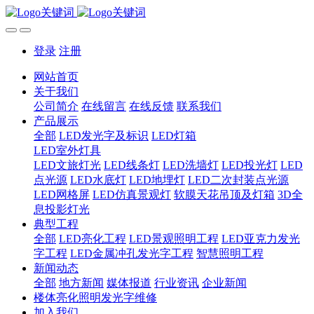
登录
注册
网站首页
关于我们
公司简介
在线留言
在线反馈
联系我们
产品展示
全部
LED发光字及标识
LED灯箱
LED室外灯具
LED文旅灯光
LED线条灯
LED洗墙灯
LED投光灯
LED
点光源
LED水底灯
LED地埋灯
LED二次封装点光源
LED网格屏
LED仿真景观灯
软膜天花吊顶及灯箱
3D全
息投影灯光
典型工程
全部
LED亮化工程
LED景观照明工程
LED亚克力发光
字工程
LED金属冲孔发光字工程
智慧照明工程
新闻动态
全部
地方新闻
媒体报道
行业资讯
企业新闻
楼体亮化照明发光字维修
加入我们