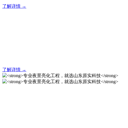
了解详情 →
亮化就找原实科技 专业亮化
解决方案之选
20 年专业积淀，原实科技铸就亮化工程标杆！
了解详情 →
专业夜景亮化工程，就选山
东原实科技