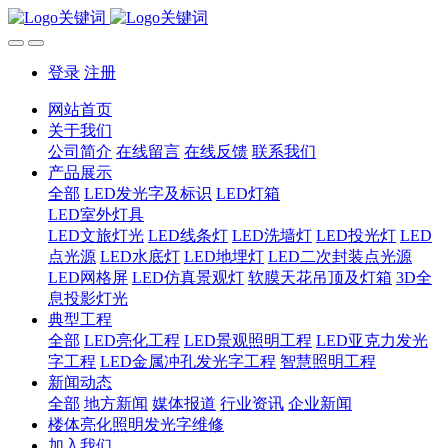
登录
注册
网站首页
关于我们
公司简介
在线留言
在线反馈
联系我们
产品展示
全部
LED发光字及标识
LED灯箱
LED室外灯具
LED文旅灯光
LED线条灯
LED洗墙灯
LED投光灯
LED
点光源
LED水底灯
LED地埋灯
LED二次封装点光源
LED网格屏
LED仿真景观灯
软膜天花吊顶及灯箱
3D全
息投影灯光
典型工程
全部
LED亮化工程
LED景观照明工程
LED亚克力发光
字工程
LED金属冲孔发光字工程
智慧照明工程
新闻动态
全部
地方新闻
媒体报道
行业资讯
企业新闻
楼体亮化照明发光字维修
加入我们