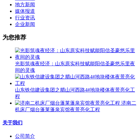
地方新闻
媒体报道
行业资讯
企业新闻
为您推荐
光影筑魂夜经济：山东原实科技赋能阳信圣豪悠乐里夜
间的灵魂
山东铁信建设集团之腊山河西路4#地块楼体夜景亮化工
程
济南二
机床厂烟台蓬莱蓬泉宾馆夜景亮化工程
关于我们
公司简介