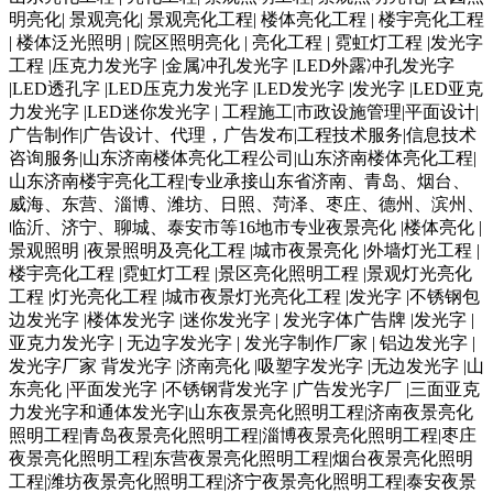
明亮化| 景观亮化| 景观亮化工程| 楼体亮化工程 | 楼宇亮化工程
| 楼体泛光照明 | 院区照明亮化 | 亮化工程 | 霓虹灯工程 |发光字
工程 |压克力发光字 |金属冲孔发光字 |LED外露冲孔发光字
|LED透孔字 |LED压克力发光字 |LED发光字 |发光字 |LED亚克
力发光字 |LED迷你发光字 | 工程施工|市政设施管理|平面设计|
广告制作|广告设计、代理，广告发布|工程技术服务|信息技术
咨询服务|山东济南楼体亮化工程公司|山东济南楼体亮化工程|
山东济南楼宇亮化工程|专业承接山东省济南、青岛、烟台、
威海、东营、淄博、潍坊、日照、菏泽、枣庄、德州、滨州、
临沂、济宁、聊城、泰安市等16地市专业夜景亮化 |楼体亮化 |
景观照明 |夜景照明及亮化工程 |城市夜景亮化 |外墙灯光工程 |
楼宇亮化工程 |霓虹灯工程 |景区亮化照明工程 |景观灯光亮化
工程 |灯光亮化工程 |城市夜景灯光亮化工程 |发光字 |不锈钢包
边发光字 |楼体发光字 |迷你发光字 | 发光字体广告牌 |发光字 |
亚克力发光字 | 无边字发光字 | 发光字制作厂家 | 铝边发光字 |
发光字厂家 背发光字 |济南亮化 |吸塑字发光字 |无边发光字 |山
东亮化 |平面发光字 |不锈钢背发光字 |广告发光字厂 |三面亚克
力发光字和通体发光字|山东夜景亮化照明工程|济南夜景亮化
照明工程|青岛夜景亮化照明工程|淄博夜景亮化照明工程|枣庄
夜景亮化照明工程|东营夜景亮化照明工程|烟台夜景亮化照明
工程|潍坊夜景亮化照明工程|济宁夜景亮化照明工程|泰安夜景