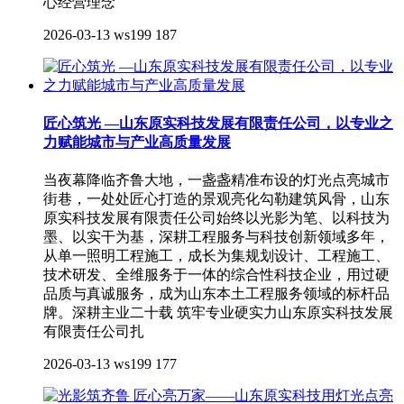
心经营理念
2026-03-13
ws199
187
匠心筑光 —山东原实科技发展有限责任公司，以专业之
力赋能城市与产业高质量发展
当夜幕降临齐鲁大地，一盏盏精准布设的灯光点亮城市
街巷，一处处匠心打造的景观亮化勾勒建筑风骨，山东
原实科技发展有限责任公司始终以光影为笔、以科技为
墨、以实干为基，深耕工程服务与科技创新领域多年，
从单一照明工程施工，成长为集规划设计、工程施工、
技术研发、全维服务于一体的综合性科技企业，用过硬
品质与真诚服务，成为山东本土工程服务领域的标杆品
牌。深耕主业二十载 筑牢专业硬实力山东原实科技发展
有限责任公司扎
2026-03-13
ws199
177