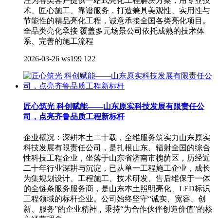
注为各类客户提供一站式亮化工程解决方案，用专业技
术、匠心施工、靠谱服务，打造兼具美观性、实用性与
节能性的精品亮化工程，诚意承接全国各类亮化项目。
全品类亮化承接 覆盖多元场景公司依托成熟的技术体
系、完善的施工流程
2026-03-26
ws199
122
匠心筑光 科创赋能——山东原实科技发展有限责任公
司，点亮齐鲁品质工程新标杆
企业概况：深耕本土二十载，全维服务筑实力山东原实
科技发展有限责任公司，是扎根山东、辐射全国的综合
性科技工程企业，坐落于山东省济南市槐荫区，历经近
二十年行业深耕与沉淀，已从单一工程施工企业，成长
为集规划设计、工程施工、技术研发、售后维保于一体
的全链条服务服务商，是山东本土照明亮化、LED标识
工程领域的标杆企业。公司始终坚守“诚实、宽容、创
新、服务”的企业精神，秉持“为合作伙伴创造价值”的核