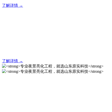
了解详情 →
亮化就找原实科技 专业亮化
解决方案之选
20 年专业积淀，原实科技铸就亮化工程标杆！
了解详情 →
专业夜景亮化工程，就选山
东原实科技