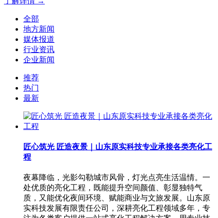
了解详情 →
全部
地方新闻
媒体报道
行业资讯
企业新闻
推荐
热门
最新
匠心筑光 匠造夜景｜山东原实科技专业承接各类亮化工
程
夜幕降临，光影勾勒城市风骨，灯光点亮生活温情。一
处优质的亮化工程，既能提升空间颜值、彰显独特气
质，又能优化夜间环境、赋能商业与文旅发展。山东原
实科技发展有限责任公司，深耕亮化工程领域多年，专