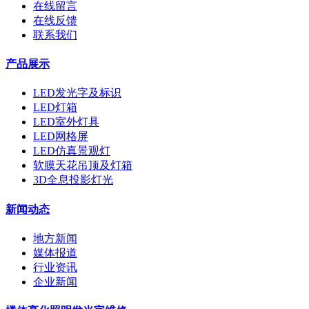
在线留言
在线反馈
联系我们
产品展示
LED发光字及标识
LED灯箱
LED室外灯具
LED网格屏
LED仿真景观灯
软膜天花吊顶及灯箱
3D全息投影灯光
新闻动态
地方新闻
媒体报道
行业资讯
企业新闻