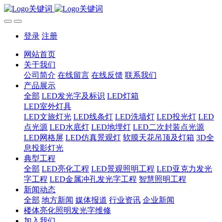
登录
注册
网站首页
关于我们
公司简介
在线留言
在线反馈
联系我们
产品展示
全部
LED发光字及标识
LED灯箱
LED室外灯具
LED文旅灯光
LED线条灯
LED洗墙灯
LED投光灯
LED
点光源
LED水底灯
LED地埋灯
LED二次封装点光源
LED网格屏
LED仿真景观灯
软膜天花吊顶及灯箱
3D全
息投影灯光
典型工程
全部
LED亮化工程
LED景观照明工程
LED亚克力发光
字工程
LED金属冲孔发光字工程
智慧照明工程
新闻动态
全部
地方新闻
媒体报道
行业资讯
企业新闻
楼体亮化照明发光字维修
加入我们