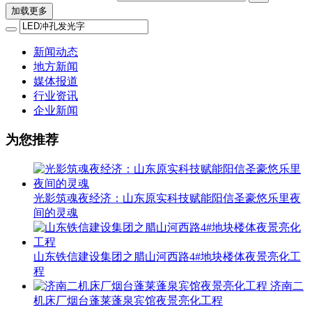
加载更多
新闻动态
地方新闻
媒体报道
行业资讯
企业新闻
为您推荐
光影筑魂夜经济：山东原实科技赋能阳信圣豪悠乐里夜
间的灵魂
山东铁信建设集团之腊山河西路4#地块楼体夜景亮化工
程
济南二
机床厂烟台蓬莱蓬泉宾馆夜景亮化工程