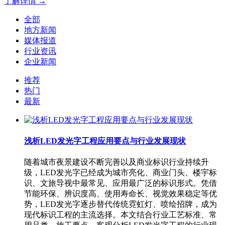
了解详情 →
全部
地方新闻
媒体报道
行业资讯
企业新闻
推荐
热门
最新
浅析LED发光字工程应用要点与行业发展现状
随着城市夜景建设不断完善以及商业标识行业持续升
级，LED发光字已经成为城市亮化、商业门头、楼宇标
识、文旅导视中最常见、应用最广泛的标识形式。凭借
节能环保、辨识度高、使用寿命长、视觉效果稳定等优
势，LED发光字逐步替代传统霓虹灯、喷绘招牌，成为
现代标识工程的主流选择。本文结合行业工艺标准、常