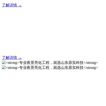
了解详情 →
亮化就找原实科技 专业亮化
解决方案之选
20 年专业积淀，原实科技铸就亮化工程标杆！
了解详情 →
专业夜景亮化工程，就选山
东原实科技