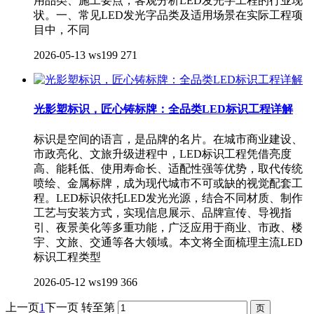
用品类、施工要点，客观分析LED发光字工程的行业现
状。一、常见LED发光字品类及适用场景在实际工程项
目中，不同
2026-05-13
ws199
271
光影塑标识，匠心铸标牌：全品类LED标识工程详解
标识是空间的语言，是品牌的名片。在城市商业建设、
市政亮化、文旅升级进程中，LED标识工程凭借亮度
高、能耗低、使用寿命长、适配性强等优势，取代传统
喷绘、金属标牌，成为现代城市不可或缺的视觉配套工
程。LED标识依托LED发光光源，结合不同材质、制作
工艺与安装方式，实现信息展示、品牌宣传、导视指
引、夜景美化等多重功能，广泛应用于商业、市政、楼
宇、文旅、交通等各大领域。本文将全面梳理主流LED
标识工程类型
2026-05-12
ws199
366
上一页
1
下一页
转至第