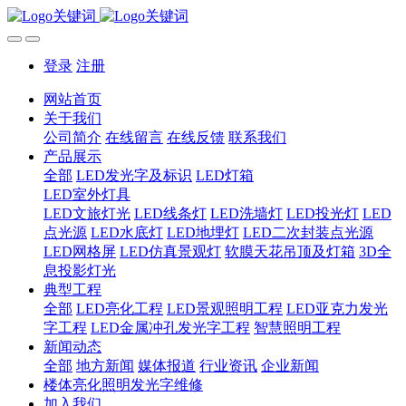
登录
注册
网站首页
关于我们
公司简介
在线留言
在线反馈
联系我们
产品展示
全部
LED发光字及标识
LED灯箱
LED室外灯具
LED文旅灯光
LED线条灯
LED洗墙灯
LED投光灯
LED
点光源
LED水底灯
LED地埋灯
LED二次封装点光源
LED网格屏
LED仿真景观灯
软膜天花吊顶及灯箱
3D全
息投影灯光
典型工程
全部
LED亮化工程
LED景观照明工程
LED亚克力发光
字工程
LED金属冲孔发光字工程
智慧照明工程
新闻动态
全部
地方新闻
媒体报道
行业资讯
企业新闻
楼体亮化照明发光字维修
加入我们