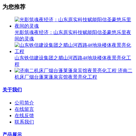
为您推荐
光影筑魂夜经济：山东原实科技赋能阳信圣豪悠乐里夜
间的灵魂
山东铁信建设集团之腊山河西路4#地块楼体夜景亮化工
程
济南二
机床厂烟台蓬莱蓬泉宾馆夜景亮化工程
关于我们
公司简介
在线留言
在线反馈
联系我们
产品展示