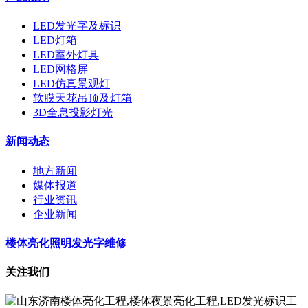
LED发光字及标识
LED灯箱
LED室外灯具
LED网格屏
LED仿真景观灯
软膜天花吊顶及灯箱
3D全息投影灯光
新闻动态
地方新闻
媒体报道
行业资讯
企业新闻
楼体亮化照明发光字维修
关注我们