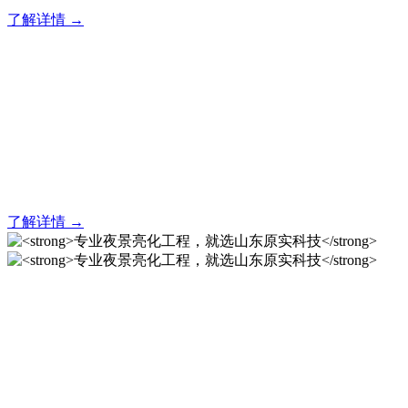
了解详情 →
亮化就找原实科技 专业亮化
解决方案之选
20 年专业积淀，原实科技铸就亮化工程标杆！
了解详情 →
专业夜景亮化工程，就选山
东原实科技