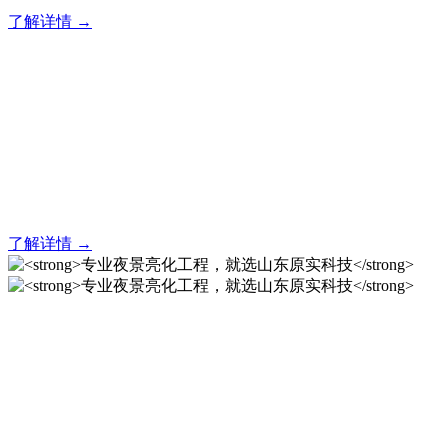
了解详情 →
亮化就找原实科技 专业亮化
解决方案之选
20 年专业积淀，原实科技铸就亮化工程标杆！
了解详情 →
专业夜景亮化工程，就选山
东原实科技