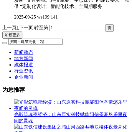
济南 “文化铸魂、科技赋能、生态优先” 的建设要求，凭
借 “定制化设计、智能化技术、全周期服务
2025-09-25
ws199
141
上一页
1
下一页
转至第
加载更多
新闻动态
地方新闻
媒体报道
行业资讯
企业新闻
为您推荐
光影筑魂夜经济：山东原实科技赋能阳信圣豪悠乐里夜
间的灵魂