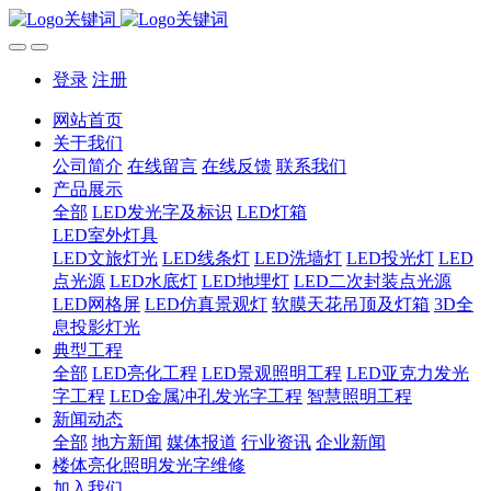
登录
注册
网站首页
关于我们
公司简介
在线留言
在线反馈
联系我们
产品展示
全部
LED发光字及标识
LED灯箱
LED室外灯具
LED文旅灯光
LED线条灯
LED洗墙灯
LED投光灯
LED
点光源
LED水底灯
LED地埋灯
LED二次封装点光源
LED网格屏
LED仿真景观灯
软膜天花吊顶及灯箱
3D全
息投影灯光
典型工程
全部
LED亮化工程
LED景观照明工程
LED亚克力发光
字工程
LED金属冲孔发光字工程
智慧照明工程
新闻动态
全部
地方新闻
媒体报道
行业资讯
企业新闻
楼体亮化照明发光字维修
加入我们