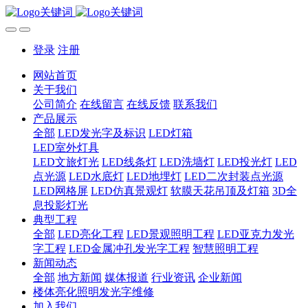
登录
注册
网站首页
关于我们
公司简介
在线留言
在线反馈
联系我们
产品展示
全部
LED发光字及标识
LED灯箱
LED室外灯具
LED文旅灯光
LED线条灯
LED洗墙灯
LED投光灯
LED
点光源
LED水底灯
LED地埋灯
LED二次封装点光源
LED网格屏
LED仿真景观灯
软膜天花吊顶及灯箱
3D全
息投影灯光
典型工程
全部
LED亮化工程
LED景观照明工程
LED亚克力发光
字工程
LED金属冲孔发光字工程
智慧照明工程
新闻动态
全部
地方新闻
媒体报道
行业资讯
企业新闻
楼体亮化照明发光字维修
加入我们