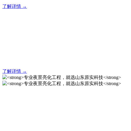
了解详情 →
亮化就找原实科技 专业亮化
解决方案之选
20 年专业积淀，原实科技铸就亮化工程标杆！
了解详情 →
专业夜景亮化工程，就选山
东原实科技