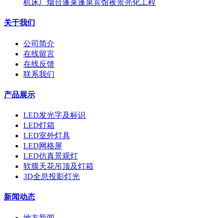
机床厂烟台蓬莱蓬泉宾馆夜景亮化工程
关于我们
公司简介
在线留言
在线反馈
联系我们
产品展示
LED发光字及标识
LED灯箱
LED室外灯具
LED网格屏
LED仿真景观灯
软膜天花吊顶及灯箱
3D全息投影灯光
新闻动态
地方新闻