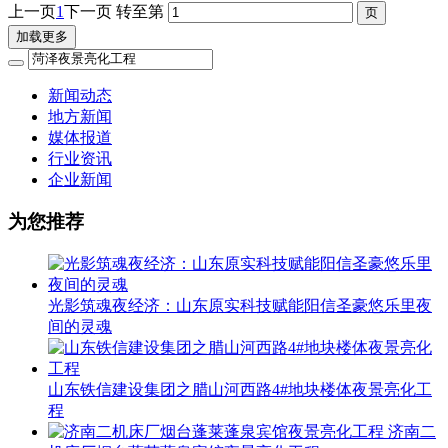
上一页
1
下一页
转至第
加载更多
新闻动态
地方新闻
媒体报道
行业资讯
企业新闻
为您推荐
光影筑魂夜经济：山东原实科技赋能阳信圣豪悠乐里夜
间的灵魂
山东铁信建设集团之腊山河西路4#地块楼体夜景亮化工
程
济南二