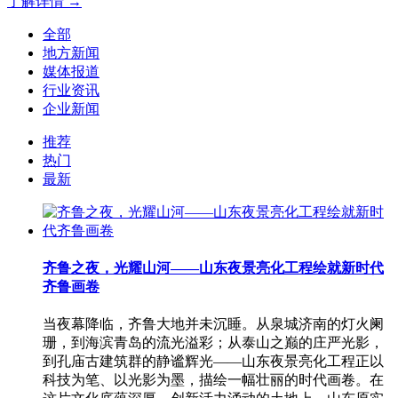
了解详情 →
全部
地方新闻
媒体报道
行业资讯
企业新闻
推荐
热门
最新
齐鲁之夜，光耀山河——山东夜景亮化工程绘就新时代
齐鲁画卷
当夜幕降临，齐鲁大地并未沉睡。从泉城济南的灯火阑
珊，到海滨青岛的流光溢彩；从泰山之巅的庄严光影，
到孔庙古建筑群的静谧辉光——山东夜景亮化工程正以
科技为笔、以光影为墨，描绘一幅壮丽的时代画卷。在