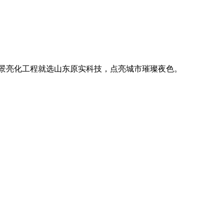
。
廓，用优质光源渲染空间氛围，真正点亮城市璀璨夜色。
。
廓，用优质光源渲染空间氛围，真正点亮城市璀璨夜色。
。