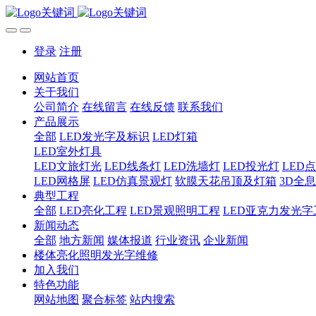
登录
注册
网站首页
关于我们
公司简介
在线留言
在线反馈
联系我们
产品展示
全部
LED发光字及标识
LED灯箱
LED室外灯具
LED文旅灯光
LED线条灯
LED洗墙灯
LED投光灯
LED
LED网格屏
LED仿真景观灯
软膜天花吊顶及灯箱
3D全
典型工程
全部
LED亮化工程
LED景观照明工程
LED亚克力发光字
新闻动态
全部
地方新闻
媒体报道
行业资讯
企业新闻
楼体亮化照明发光字维修
加入我们
特色功能
网站地图
聚合标签
站内搜索