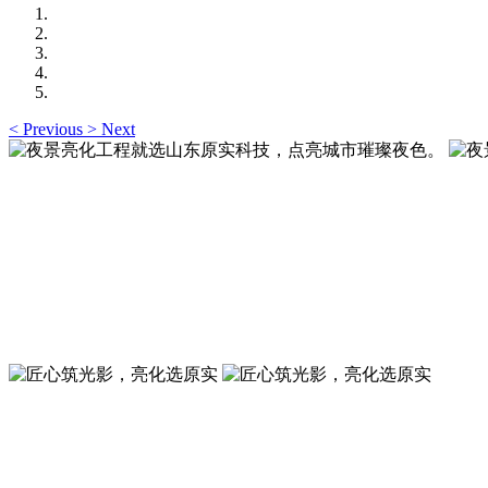
<
Previous
>
Next
夜景亮化工程就选山东原实科技，点亮城市璀璨夜色
夜景亮化工程就选山东原实科技 —— 以精准设计勾勒建筑轮
夜景亮化工程就选山东原实科技，点亮城市璀璨夜色
夜景亮化工程就选山东原实科技 —— 以精准设计勾勒建筑轮
匠心筑光影，亮化选原实
山东原实科技，以专业水准点亮城市夜景，打造品质亮化工程