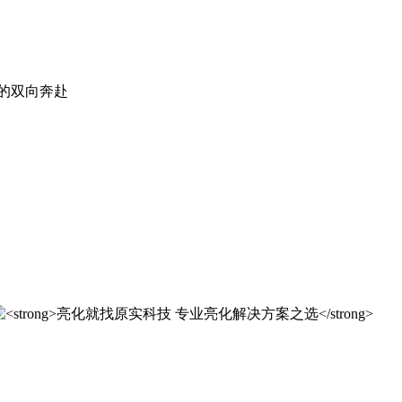
。
实科技的 20 年，是亮化行业发展的缩影，更是专业精神的践行
实科技的 20 年，是亮化行业发展的缩影，更是专业精神的践行
解决方案之选