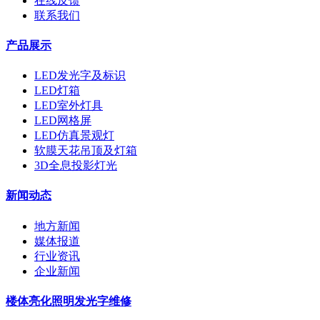
在线反馈
联系我们
产品展示
LED发光字及标识
LED灯箱
LED室外灯具
LED网格屏
LED仿真景观灯
软膜天花吊顶及灯箱
3D全息投影灯光
新闻动态
地方新闻
媒体报道
行业资讯
企业新闻
楼体亮化照明发光字维修