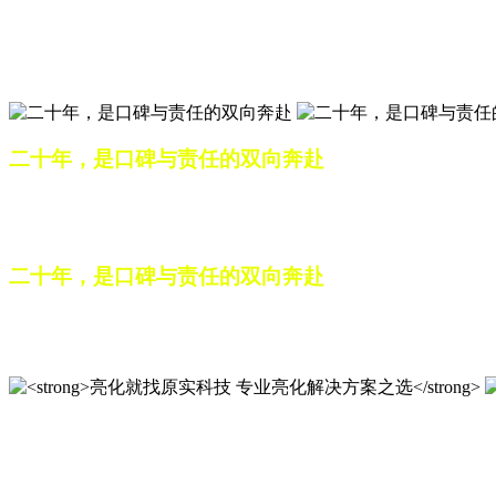
匠心筑光影，亮化选原实
山东原实科技，以专业水准点亮城市夜景，打造品质亮化工程
二十年，是口碑与责任的双向奔赴
从最初的 “做好一盏灯”，到如今的 “点亮一座城”，山东原
续，为更多城市与场景注入温暖而璀璨的生命力。
二十年，是口碑与责任的双向奔赴
从最初的 “做好一盏灯”，到如今的 “点亮一座城”，山东原
续，为更多城市与场景注入温暖而璀璨的生命力。
亮化就找原实科技 专业亮化