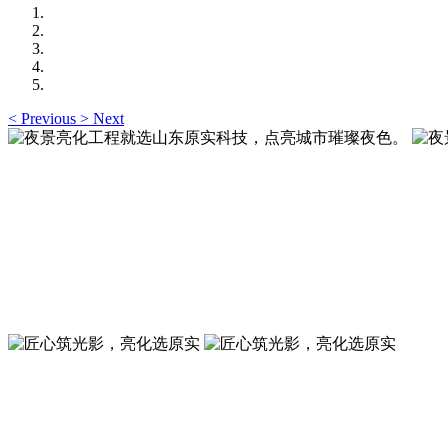
<
Previous
>
Next
夜景亮化工程就选山东原实科技，点亮城市璀璨夜色
夜景亮化工程就选山东原实科技 —— 以精准设计勾勒建筑轮
夜景亮化工程就选山东原实科技，点亮城市璀璨夜色
夜景亮化工程就选山东原实科技 —— 以精准设计勾勒建筑轮
匠心筑光影，亮化选原实
山东原实科技，以专业水准点亮城市夜景，打造品质亮化工程