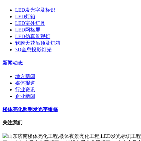
LED发光字及标识
LED灯箱
LED室外灯具
LED网格屏
LED仿真景观灯
软膜天花吊顶及灯箱
3D全息投影灯光
新闻动态
地方新闻
媒体报道
行业资讯
企业新闻
楼体亮化照明发光字维修
关注我们