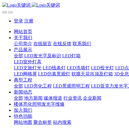
登录
注册
网站首页
关于我们
公司简介
在线留言
在线反馈
联系我们
产品展示
全部
LED发光字及标识
LED灯箱
LED室外灯具
LED文旅灯光
LED线条灯
LED洗墙灯
LED投光灯
LED
LED网格屏
LED仿真景观灯
软膜天花吊顶及灯箱
3D全
典型工程
全部
LED亮化工程
LED景观照明工程
LED亚克力发光字
新闻动态
全部
地方新闻
媒体报道
行业资讯
企业新闻
楼体亮化照明发光字维修
加入我们
特色功能
网站地图
聚合标签
站内搜索