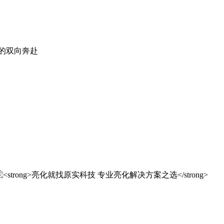
。
实科技的 20 年，是亮化行业发展的缩影，更是专业精神的践行
实科技的 20 年，是亮化行业发展的缩影，更是专业精神的践行
解决方案之选