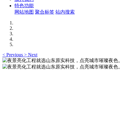
特色功能
网站地图
聚合标签
站内搜索
<
Previous
>
Next
夜景亮化工程就选山东原实科技，点亮城市璀璨夜
色。
夜景亮化工程就选山东原实科技 —— 以精准设计勾勒建筑轮
廓，用优质光源渲染空间氛围，真正点亮城市璀璨夜色。
夜景亮化工程就选山东原实科技，点亮城市璀璨夜
色。