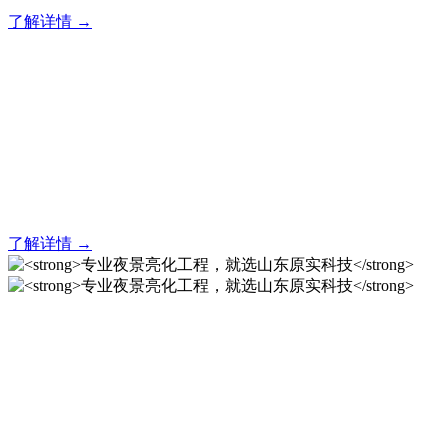
了解详情 →
亮化就找原实科技 专业亮化
解决方案之选
20 年专业积淀，原实科技铸就亮化工程标杆！
了解详情 →
专业夜景亮化工程，就选山
东原实科技