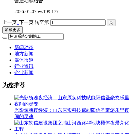
营造动静结合
2026-01-07
ws199
177
上一页
1
下一页
转至第
加载更多
新闻动态
地方新闻
媒体报道
行业资讯
企业新闻
为您推荐
光影筑魂夜经济：山东原实科技赋能阳信圣豪悠乐里夜
间的灵魂