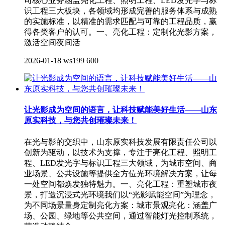
司核心业务涵盖亮化工程、照明工程、LED发光字与标
识工程三大板块，各领域均形成完善的服务体系与成熟
的实施标准，以精准的需求匹配与可靠的工程品质，赢
得各类客户的认可。一、亮化工程：定制化光影方案，
激活空间夜间活
2026-01-18
ws199
600
让光影成为空间的语言，让科技赋能美好生活——山东
原实科技，与您共创璀璨未来！
在光与影的交织中，山东原实科技发展有限责任公司以
创新为驱动，以技术为支撑，专注于亮化工程、照明工
程、LED发光字与标识工程三大领域，为城市空间、商
业场景、公共设施等提供全方位光环境解决方案，让每
一处空间都焕发独特魅力。一、亮化工程：重塑城市夜
景，打造沉浸式光环境我们以“光影赋能空间”为理念，
为不同场景量身定制亮化方案：城市景观亮化：涵盖广
场、公园、绿地等公共空间，通过智能灯光控制系统，