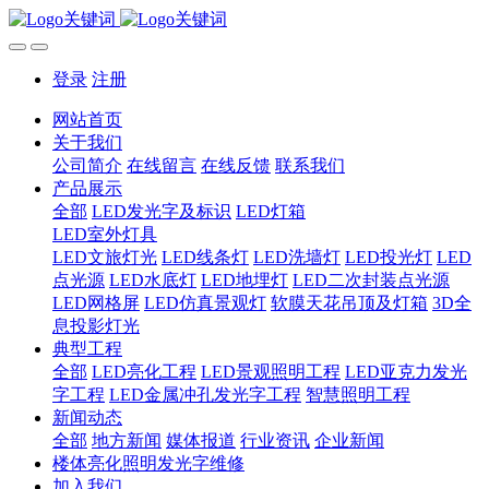
登录
注册
网站首页
关于我们
公司简介
在线留言
在线反馈
联系我们
产品展示
全部
LED发光字及标识
LED灯箱
LED室外灯具
LED文旅灯光
LED线条灯
LED洗墙灯
LED投光灯
LED
点光源
LED水底灯
LED地埋灯
LED二次封装点光源
LED网格屏
LED仿真景观灯
软膜天花吊顶及灯箱
3D全
息投影灯光
典型工程
全部
LED亮化工程
LED景观照明工程
LED亚克力发光
字工程
LED金属冲孔发光字工程
智慧照明工程
新闻动态
全部
地方新闻
媒体报道
行业资讯
企业新闻
楼体亮化照明发光字维修
加入我们