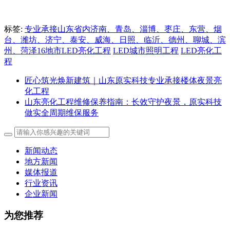
标签:
专业承接山东省内济南、青岛、淄博、枣庄、东营、烟
台、潍坊、济宁、泰安、威海、日照、临沂、德州、聊城、滨
州、菏泽16地市LED亮化工程
LED城市照明工程
LED亮化工
程
匠心筑光焕新建筑｜山东原实科技专业承接楼体夜景亮
化工程
山东亮化工程维修保养指南：长效守护夜景，原实科技
做实全周期维保服务
新闻动态
地方新闻
媒体报道
行业资讯
企业新闻
为您推荐