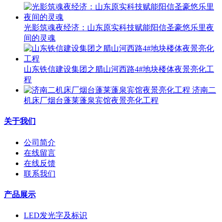
光影筑魂夜经济：山东原实科技赋能阳信圣豪悠乐里夜
间的灵魂
山东铁信建设集团之腊山河西路4#地块楼体夜景亮化工
程
济南二
机床厂烟台蓬莱蓬泉宾馆夜景亮化工程
关于我们
公司简介
在线留言
在线反馈
联系我们
产品展示
LED发光字及标识