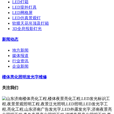
LED灯箱
LED室外灯具
LED网格屏
LED仿真景观灯
软膜天花吊顶及灯箱
3D全息投影灯光
新闻动态
地方新闻
媒体报道
行业资讯
企业新闻
楼体亮化照明发光字维修
关注我们