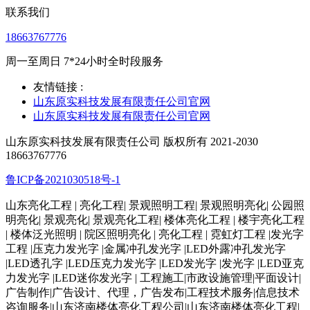
联系我们
18663767776
周一至周日 7*24小时全时段服务
友情链接 :
山东原实科技发展有限责任公司官网
山东原实科技发展有限责任公司官网
山东原实科技发展有限责任公司 版权所有 2021-2030
18663767776
鲁ICP备2021030518号-1
山东亮化工程 | 亮化工程| 景观照明工程| 景观照明亮化| 公园照
明亮化| 景观亮化| 景观亮化工程| 楼体亮化工程 | 楼宇亮化工程
| 楼体泛光照明 | 院区照明亮化 | 亮化工程 | 霓虹灯工程 |发光字
工程 |压克力发光字 |金属冲孔发光字 |LED外露冲孔发光字
|LED透孔字 |LED压克力发光字 |LED发光字 |发光字 |LED亚克
力发光字 |LED迷你发光字 | 工程施工|市政设施管理|平面设计|
广告制作|广告设计、代理，广告发布|工程技术服务|信息技术
咨询服务|山东济南楼体亮化工程公司|山东济南楼体亮化工程|