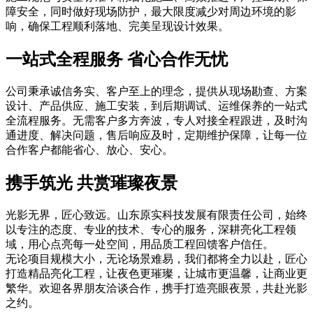
障安全，同时做好现场防护，最大限度减少对周边环境的影
响，确保工程顺利落地、完美呈现设计效果。
一站式全程服务 省心合作无忧
公司秉承诚信务实、客户至上的理念，提供从现场勘查、方案
设计、产品供应、施工安装，到后期调试、运维保养的一站式
全流程服务。无需客户多方奔波，专人对接全程跟进，及时沟
通进度、解决问题，售后响应及时，定期维护保障，让每一位
合作客户都能省心、放心、安心。
携手筑光 共赏璀璨夜景
光影无界，匠心致远。山东原实科技发展有限责任公司，始终
以专注的态度、专业的技术、专心的服务，深耕亮化工程领
域，用心点亮每一处空间，用品质工程回馈客户信任。
无论项目规模大小，无论场景难易，我们都将全力以赴，匠心
打造精品亮化工程，让夜色更璀璨，让城市更温馨，让商业更
繁华。欢迎各界朋友洽谈合作，携手打造亮眼夜景，共赴光影
之约。