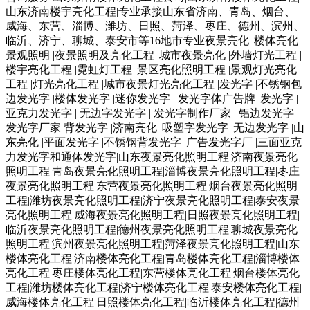
山东济南楼宇亮化工程|专业承接山东省济南、青岛、烟台、
威海、东营、淄博、潍坊、日照、菏泽、枣庄、德州、滨州、
临沂、济宁、聊城、泰安市等16地市专业夜景亮化 |楼体亮化 |
景观照明 |夜景照明及亮化工程 |城市夜景亮化 |外墙灯光工程 |
楼宇亮化工程 |霓虹灯工程 |景区亮化照明工程 |景观灯光亮化
工程 |灯光亮化工程 |城市夜景灯光亮化工程 |发光字 |不锈钢包
边发光字 |楼体发光字 |迷你发光字 | 发光字体广告牌 |发光字 |
亚克力发光字 | 无边字发光字 | 发光字制作厂家 | 铝边发光字 |
发光字厂家 背发光字 |济南亮化 |吸塑字发光字 |无边发光字 |山
东亮化 |平面发光字 |不锈钢背发光字 |广告发光字厂 |三面亚克
力发光字和通体发光字|山东夜景亮化照明工程|济南夜景亮化
照明工程|青岛夜景亮化照明工程|淄博夜景亮化照明工程|枣庄
夜景亮化照明工程|东营夜景亮化照明工程|烟台夜景亮化照明
工程|潍坊夜景亮化照明工程|济宁夜景亮化照明工程|泰安夜景
亮化照明工程|威海夜景亮化照明工程|日照夜景亮化照明工程|
临沂夜景亮化照明工程|德州夜景亮化照明工程|聊城夜景亮化
照明工程|滨州夜景亮化照明工程|菏泽夜景亮化照明工程|山东
楼体亮化工程|济南楼体亮化工程|青岛楼体亮化工程|淄博楼体
亮化工程|枣庄楼体亮化工程|东营楼体亮化工程|烟台楼体亮化
工程|潍坊楼体亮化工程|济宁楼体亮化工程|泰安楼体亮化工程|
威海楼体亮化工程|日照楼体亮化工程|临沂楼体亮化工程|德州