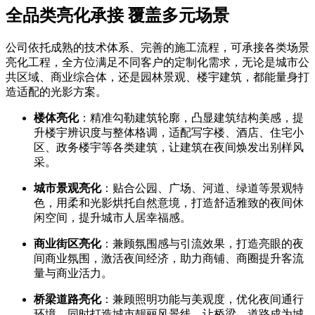
全品类亮化承接 覆盖多元场景
公司依托成熟的技术体系、完善的施工流程，可承接各类场景
亮化工程，全方位满足不同客户的定制化需求，无论是城市公
共区域、商业综合体，还是园林景观、楼宇建筑，都能量身打
造适配的光影方案。
楼体亮化
：精准勾勒建筑轮廓，凸显建筑结构美感，提
升楼宇辨识度与整体格调，适配写字楼、酒店、住宅小
区、政务楼宇等各类建筑，让建筑在夜间焕发出别样风
采。
城市景观亮化
：贴合公园、广场、河道、绿道等景观特
色，用柔和光影烘托自然意境，打造舒适雅致的夜间休
闲空间，提升城市人居幸福感。
商业街区亮化
：兼顾氛围感与引流效果，打造亮眼的夜
间商业氛围，激活夜间经济，助力商铺、商圈提升客流
量与商业活力。
桥梁道路亮化
：兼顾照明功能与美观度，优化夜间通行
环境，同时打造城市靓丽风景线，让桥梁、道路成为城