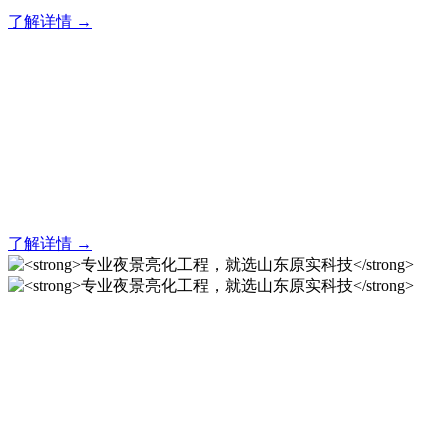
了解详情 →
亮化就找原实科技 专业亮化
解决方案之选
20 年专业积淀，原实科技铸就亮化工程标杆！
了解详情 →
专业夜景亮化工程，就选山
东原实科技