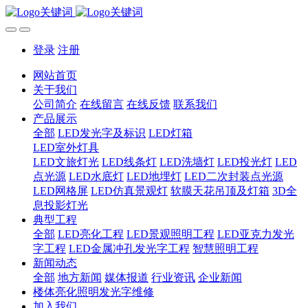
登录
注册
网站首页
关于我们
公司简介
在线留言
在线反馈
联系我们
产品展示
全部
LED发光字及标识
LED灯箱
LED室外灯具
LED文旅灯光
LED线条灯
LED洗墙灯
LED投光灯
LED
点光源
LED水底灯
LED地埋灯
LED二次封装点光源
LED网格屏
LED仿真景观灯
软膜天花吊顶及灯箱
3D全
息投影灯光
典型工程
全部
LED亮化工程
LED景观照明工程
LED亚克力发光
字工程
LED金属冲孔发光字工程
智慧照明工程
新闻动态
全部
地方新闻
媒体报道
行业资讯
企业新闻
楼体亮化照明发光字维修
加入我们