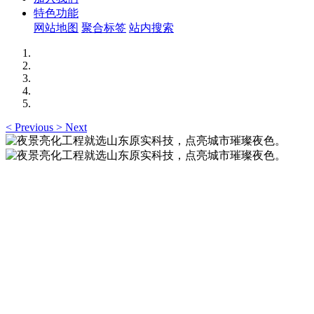
特色功能
网站地图
聚合标签
站内搜索
<
Previous
>
Next
夜景亮化工程就选山东原实科技，点亮城市璀璨夜
色。
夜景亮化工程就选山东原实科技 —— 以精准设计勾勒建筑轮
廓，用优质光源渲染空间氛围，真正点亮城市璀璨夜色。
夜景亮化工程就选山东原实科技，点亮城市璀璨夜
色。