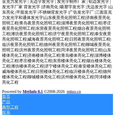
亚克力发光字 | 无边字发光字 | 发光字制作厂家 | 铝边发光字 |
发光字厂家 背发光字 |济南亮化 |吸塑字发光字 |无边发光字 |山
东亮化 |平面发光字 |不锈钢背发光字 |广告发光字厂 |三面亚克
力发光字和通体发光字|山东夜景亮化照明工程|济南夜景亮化
照明工程|青岛夜景亮化照明工程|淄博夜景亮化照明工程|枣庄
夜景亮化照明工程|东营夜景亮化照明工程|烟台夜景亮化照明
工程|潍坊夜景亮化照明工程|济宁夜景亮化照明工程|泰安夜景
亮化照明工程|威海夜景亮化照明工程|日照夜景亮化照明工程|
临沂夜景亮化照明工程|德州夜景亮化照明工程|聊城夜景亮化
照明工程|滨州夜景亮化照明工程|菏泽夜景亮化照明工程|山东
楼体亮化工程|济南楼体亮化工程|青岛楼体亮化工程|淄博楼体
亮化工程|枣庄楼体亮化工程|东营楼体亮化工程|烟台楼体亮化
工程|潍坊楼体亮化工程|济宁楼体亮化工程|泰安楼体亮化工程|
威海楼体亮化工程|日照楼体亮化工程|临沂楼体亮化工程|德州
楼体亮化工程|聊城楼体亮化工程|滨州楼体亮化工程|菏泽楼体
亮化工程
Powered by
MetInfo 8.1
©2008-2026
mituo.cn
首页
产品
典型工程
联系