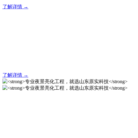
了解详情 →
亮化就找原实科技 专业亮化
解决方案之选
20 年专业积淀，原实科技铸就亮化工程标杆！
了解详情 →
专业夜景亮化工程，就选山
东原实科技