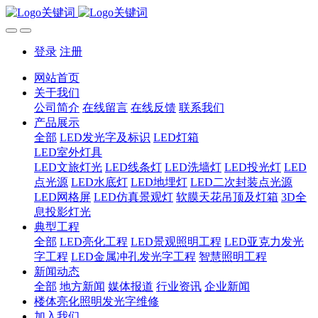
登录
注册
网站首页
关于我们
公司简介
在线留言
在线反馈
联系我们
产品展示
全部
LED发光字及标识
LED灯箱
LED室外灯具
LED文旅灯光
LED线条灯
LED洗墙灯
LED投光灯
LED
点光源
LED水底灯
LED地埋灯
LED二次封装点光源
LED网格屏
LED仿真景观灯
软膜天花吊顶及灯箱
3D全
息投影灯光
典型工程
全部
LED亮化工程
LED景观照明工程
LED亚克力发光
字工程
LED金属冲孔发光字工程
智慧照明工程
新闻动态
全部
地方新闻
媒体报道
行业资讯
企业新闻
楼体亮化照明发光字维修
加入我们