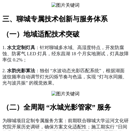
三、聊城专属技术创新与服务体系
（一）地域适配技术突破
1.
水文定制灯具
：针对聊城多水域、高湿度特点，开发防腐
蚀、防雾气 LED 灯具，经东昌湖 18 个月实地测试，灯具故障
率仅 0.2%；
2.
水韵光影算法
：独创 “水波动态光影匹配系统”，根据湖面
波纹频率自动调节灯光闪烁节奏与色温，实现 “灯与水同频、
光与波共振” 的视觉效果。
（二）全周期 “水城光影管家” 服务
为聊城项目定制专属服务方案：前期联合聊城大学运河文化研
究院开展历史调研，确保方案文化适配性；施工期实行 “日间