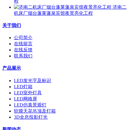
程
济南二
机床厂烟台蓬莱蓬泉宾馆夜景亮化工程
关于我们
公司简介
在线留言
在线反馈
联系我们
产品展示
LED发光字及标识
LED灯箱
LED室外灯具
LED网格屏
LED仿真景观灯
软膜天花吊顶及灯箱
3D全息投影灯光
新闻动态