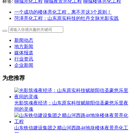
标签:
聊城亮化工程
聊城夜景亮化工程
聊城楼体亮化工程
一个成功的楼体亮化工程，离不开这3个原则！
菏泽亮化工程：山东原实科技的牡丹文脉光影实践
新闻动态
地方新闻
媒体报道
行业资讯
企业新闻
为您推荐
光影筑魂夜经济：山东原实科技赋能阳信圣豪悠乐里夜
间的灵魂
山东铁信建设集团之腊山河西路4#地块楼体夜景亮化工