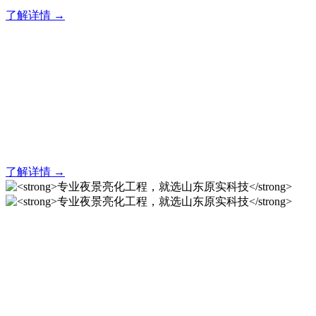
了解详情 →
亮化就找原实科技 专业亮化
解决方案之选
20 年专业积淀，原实科技铸就亮化工程标杆！
了解详情 →
专业夜景亮化工程，就选山
东原实科技