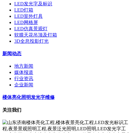
LED发光字及标识
LED灯箱
LED室外灯具
LED网格屏
LED仿真景观灯
软膜天花吊顶及灯箱
3D全息投影灯光
新闻动态
地方新闻
媒体报道
行业资讯
企业新闻
楼体亮化照明发光字维修
关注我们