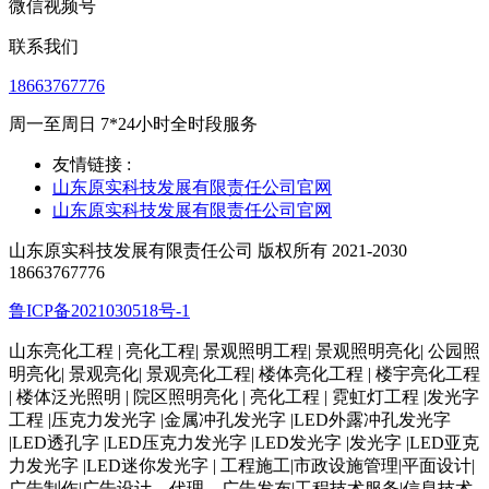
微信视频号
联系我们
18663767776
周一至周日 7*24小时全时段服务
友情链接 :
山东原实科技发展有限责任公司官网
山东原实科技发展有限责任公司官网
山东原实科技发展有限责任公司 版权所有 2021-2030
18663767776
鲁ICP备2021030518号-1
山东亮化工程 | 亮化工程| 景观照明工程| 景观照明亮化| 公园照
明亮化| 景观亮化| 景观亮化工程| 楼体亮化工程 | 楼宇亮化工程
| 楼体泛光照明 | 院区照明亮化 | 亮化工程 | 霓虹灯工程 |发光字
工程 |压克力发光字 |金属冲孔发光字 |LED外露冲孔发光字
|LED透孔字 |LED压克力发光字 |LED发光字 |发光字 |LED亚克
力发光字 |LED迷你发光字 | 工程施工|市政设施管理|平面设计|
广告制作|广告设计、代理，广告发布|工程技术服务|信息技术