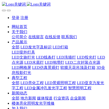
登录
注册
网站首页
关于我们
公司简介
在线留言
在线反馈
联系我们
产品展示
全部
LED发光字及标识
LED灯箱
LED室外灯具
LED文旅灯光
LED线条灯
LED洗墙灯
LED投光灯
LED
点光源
LED水底灯
LED地埋灯
LED二次封装点光源
LED网格屏
LED仿真景观灯
软膜天花吊顶及灯箱
3D全
息投影灯光
典型工程
全部
LED亮化工程
LED景观照明工程
LED亚克力发光
字工程
LED金属冲孔发光字工程
智慧照明工程
新闻动态
全部
地方新闻
媒体报道
行业资讯
企业新闻
楼体亮化照明发光字维修
加入我们