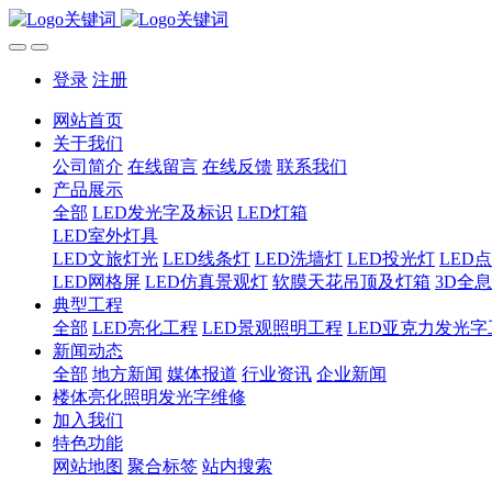
登录
注册
网站首页
关于我们
公司简介
在线留言
在线反馈
联系我们
产品展示
全部
LED发光字及标识
LED灯箱
LED室外灯具
LED文旅灯光
LED线条灯
LED洗墙灯
LED投光灯
LED
LED网格屏
LED仿真景观灯
软膜天花吊顶及灯箱
3D全
典型工程
全部
LED亮化工程
LED景观照明工程
LED亚克力发光字
新闻动态
全部
地方新闻
媒体报道
行业资讯
企业新闻
楼体亮化照明发光字维修
加入我们
特色功能
网站地图
聚合标签
站内搜索