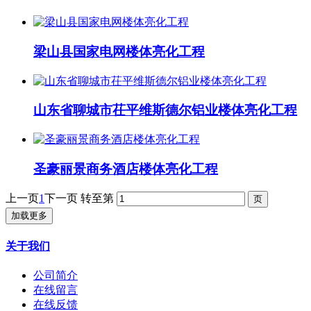
梁山县国家电网楼体亮化工程
山东省聊城市茌平维斯德尔铝业楼体亮化工程
圣豪丽景商务酒店楼体亮化工程
上一页
1
下一页
转至第
加载更多
关于我们
公司简介
在线留言
在线反馈