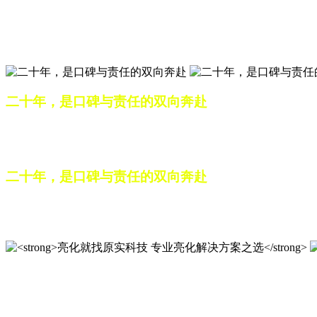
匠心筑光影，亮化选原实
山东原实科技，以专业水准点亮城市夜景，打造品质亮化工程
二十年，是口碑与责任的双向奔赴
从最初的 “做好一盏灯”，到如今的 “点亮一座城”，山东原
续，为更多城市与场景注入温暖而璀璨的生命力。
二十年，是口碑与责任的双向奔赴
从最初的 “做好一盏灯”，到如今的 “点亮一座城”，山东原
续，为更多城市与场景注入温暖而璀璨的生命力。
亮化就找原实科技 专业亮化