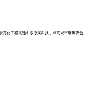
。
廓，用优质光源渲染空间氛围，真正点亮城市璀璨夜色。
。
廓，用优质光源渲染空间氛围，真正点亮城市璀璨夜色。
。