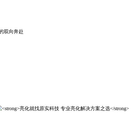
。
实科技的 20 年，是亮化行业发展的缩影，更是专业精神的践行
实科技的 20 年，是亮化行业发展的缩影，更是专业精神的践行
解决方案之选