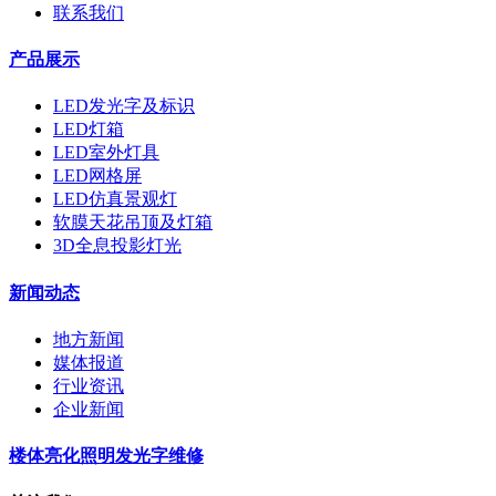
联系我们
产品展示
LED发光字及标识
LED灯箱
LED室外灯具
LED网格屏
LED仿真景观灯
软膜天花吊顶及灯箱
3D全息投影灯光
新闻动态
地方新闻
媒体报道
行业资讯
企业新闻
楼体亮化照明发光字维修