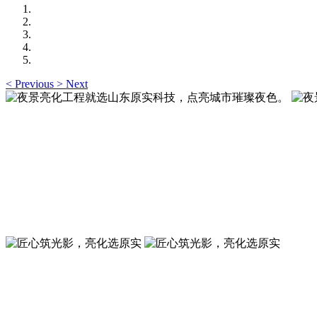
<
Previous
>
Next
夜景亮化工程就选山东原实科技，点亮城市璀璨夜色
夜景亮化工程就选山东原实科技 —— 以精准设计勾勒建筑轮
夜景亮化工程就选山东原实科技，点亮城市璀璨夜色
夜景亮化工程就选山东原实科技 —— 以精准设计勾勒建筑轮
匠心筑光影，亮化选原实
山东原实科技，以专业水准点亮城市夜景，打造品质亮化工程