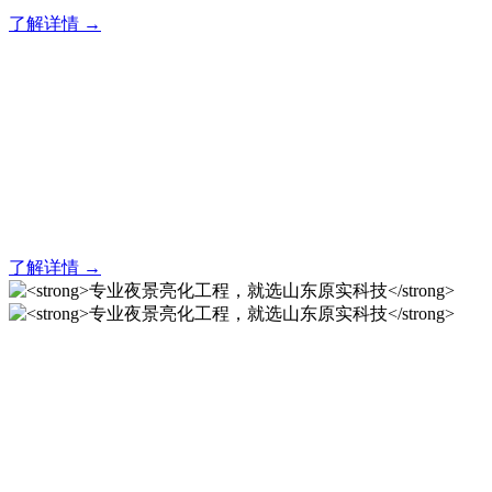
了解详情 →
亮化就找原实科技 专业亮化
解决方案之选
20 年专业积淀，原实科技铸就亮化工程标杆！
了解详情 →
专业夜景亮化工程，就选山
东原实科技