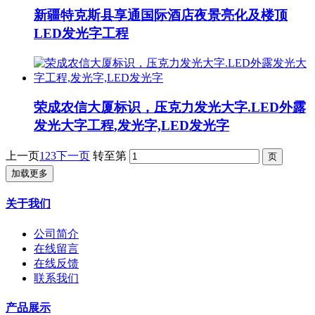
新疆特克斯县享通国际酒店夜景亮化及楼顶
LED发光字工程
荣成农信大厦标识，压克力发光大字.LED外露
发光大字工程,发光字,LED发光字
上一页
1
2
3
下一页
转至第
加载更多
关于我们
公司简介
在线留言
在线反馈
联系我们
产品展示