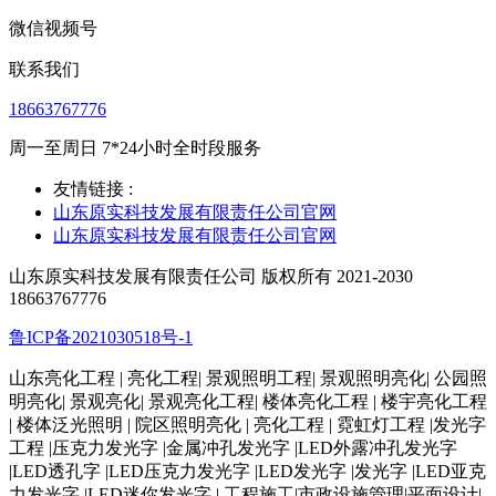
微信视频号
联系我们
18663767776
周一至周日 7*24小时全时段服务
友情链接 :
山东原实科技发展有限责任公司官网
山东原实科技发展有限责任公司官网
山东原实科技发展有限责任公司 版权所有 2021-2030
18663767776
鲁ICP备2021030518号-1
山东亮化工程 | 亮化工程| 景观照明工程| 景观照明亮化| 公园照
明亮化| 景观亮化| 景观亮化工程| 楼体亮化工程 | 楼宇亮化工程
| 楼体泛光照明 | 院区照明亮化 | 亮化工程 | 霓虹灯工程 |发光字
工程 |压克力发光字 |金属冲孔发光字 |LED外露冲孔发光字
|LED透孔字 |LED压克力发光字 |LED发光字 |发光字 |LED亚克
力发光字 |LED迷你发光字 | 工程施工|市政设施管理|平面设计|