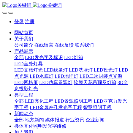
登录
注册
网站首页
关于我们
公司简介
在线留言
在线反馈
联系我们
产品展示
全部
LED发光字及标识
LED灯箱
LED室外灯具
LED文旅灯光
LED线条灯
LED洗墙灯
LED投光灯
LED
点光源
LED水底灯
LED地埋灯
LED二次封装点光源
LED网格屏
LED仿真景观灯
软膜天花吊顶及灯箱
3D全
息投影灯光
典型工程
全部
LED亮化工程
LED景观照明工程
LED亚克力发光
字工程
LED金属冲孔发光字工程
智慧照明工程
新闻动态
全部
地方新闻
媒体报道
行业资讯
企业新闻
楼体亮化照明发光字维修
加入我们