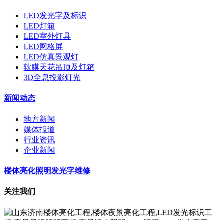
LED发光字及标识
LED灯箱
LED室外灯具
LED网格屏
LED仿真景观灯
软膜天花吊顶及灯箱
3D全息投影灯光
新闻动态
地方新闻
媒体报道
行业资讯
企业新闻
楼体亮化照明发光字维修
关注我们