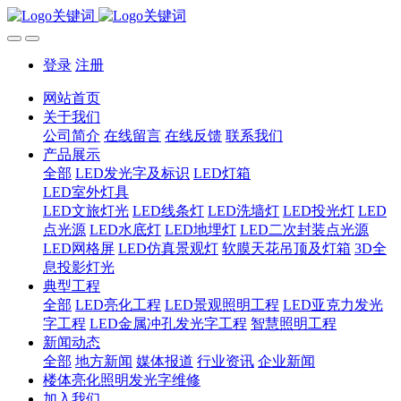
登录
注册
网站首页
关于我们
公司简介
在线留言
在线反馈
联系我们
产品展示
全部
LED发光字及标识
LED灯箱
LED室外灯具
LED文旅灯光
LED线条灯
LED洗墙灯
LED投光灯
LED
点光源
LED水底灯
LED地埋灯
LED二次封装点光源
LED网格屏
LED仿真景观灯
软膜天花吊顶及灯箱
3D全
息投影灯光
典型工程
全部
LED亮化工程
LED景观照明工程
LED亚克力发光
字工程
LED金属冲孔发光字工程
智慧照明工程
新闻动态
全部
地方新闻
媒体报道
行业资讯
企业新闻
楼体亮化照明发光字维修
加入我们