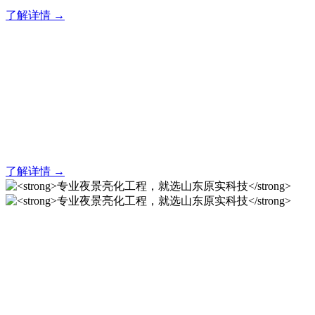
了解详情 →
亮化就找原实科技 专业亮化
解决方案之选
20 年专业积淀，原实科技铸就亮化工程标杆！
了解详情 →
专业夜景亮化工程，就选山
东原实科技