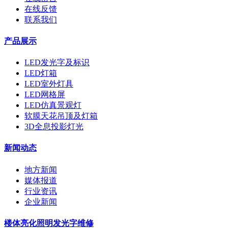
在线反馈
联系我们
产品展示
LED发光字及标识
LED灯箱
LED室外灯具
LED网格屏
LED仿真景观灯
软膜天花吊顶及灯箱
3D全息投影灯光
新闻动态
地方新闻
媒体报道
行业资讯
企业新闻
楼体亮化照明发光字维修