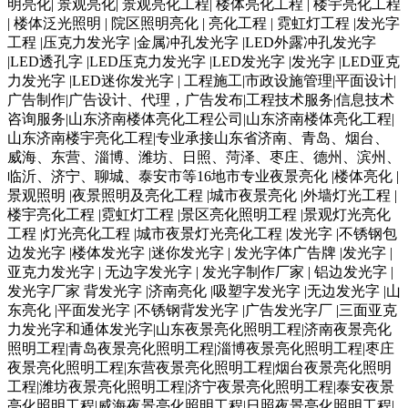
明亮化| 景观亮化| 景观亮化工程| 楼体亮化工程 | 楼宇亮化工程
| 楼体泛光照明 | 院区照明亮化 | 亮化工程 | 霓虹灯工程 |发光字
工程 |压克力发光字 |金属冲孔发光字 |LED外露冲孔发光字
|LED透孔字 |LED压克力发光字 |LED发光字 |发光字 |LED亚克
力发光字 |LED迷你发光字 | 工程施工|市政设施管理|平面设计|
广告制作|广告设计、代理，广告发布|工程技术服务|信息技术
咨询服务|山东济南楼体亮化工程公司|山东济南楼体亮化工程|
山东济南楼宇亮化工程|专业承接山东省济南、青岛、烟台、
威海、东营、淄博、潍坊、日照、菏泽、枣庄、德州、滨州、
临沂、济宁、聊城、泰安市等16地市专业夜景亮化 |楼体亮化 |
景观照明 |夜景照明及亮化工程 |城市夜景亮化 |外墙灯光工程 |
楼宇亮化工程 |霓虹灯工程 |景区亮化照明工程 |景观灯光亮化
工程 |灯光亮化工程 |城市夜景灯光亮化工程 |发光字 |不锈钢包
边发光字 |楼体发光字 |迷你发光字 | 发光字体广告牌 |发光字 |
亚克力发光字 | 无边字发光字 | 发光字制作厂家 | 铝边发光字 |
发光字厂家 背发光字 |济南亮化 |吸塑字发光字 |无边发光字 |山
东亮化 |平面发光字 |不锈钢背发光字 |广告发光字厂 |三面亚克
力发光字和通体发光字|山东夜景亮化照明工程|济南夜景亮化
照明工程|青岛夜景亮化照明工程|淄博夜景亮化照明工程|枣庄
夜景亮化照明工程|东营夜景亮化照明工程|烟台夜景亮化照明
工程|潍坊夜景亮化照明工程|济宁夜景亮化照明工程|泰安夜景
亮化照明工程|威海夜景亮化照明工程|日照夜景亮化照明工程|