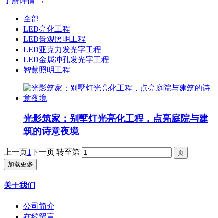
了解详情 →
全部
LED亮化工程
LED景观照明工程
LED亚克力发光字工程
LED金属冲孔发光字工程
智慧照明工程
‍光影筑家：别墅灯光亮化工程，点亮庭院与建
筑的诗意夜境
上一页
1
下一页
转至第
加载更多
关于我们
公司简介
在线留言