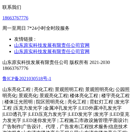
联系我们
18663767776
周一至周日 7*24小时全时段服务
友情链接 :
山东原实科技发展有限责任公司官网
山东原实科技发展有限责任公司官网
山东原实科技发展有限责任公司 版权所有 2021-2030
18663767776
鲁ICP备2021030518号-1
山东亮化工程 | 亮化工程| 景观照明工程| 景观照明亮化| 公园照
明亮化| 景观亮化| 景观亮化工程| 楼体亮化工程 | 楼宇亮化工程
| 楼体泛光照明 | 院区照明亮化 | 亮化工程 | 霓虹灯工程 |发光字
工程 |压克力发光字 |金属冲孔发光字 |LED外露冲孔发光字
|LED透孔字 |LED压克力发光字 |LED发光字 |发光字 |LED亚克
力发光字 |LED迷你发光字 | 工程施工|市政设施管理|平面设计|
广告制作|广告设计、代理，广告发布|工程技术服务|信息技术