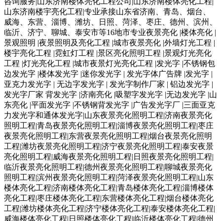
咨询服务|山东济南楼体亮化工程公司|山东济南楼体亮化工程|
山东济南楼宇亮化工程|专业承接山东省济南、青岛、烟台、
威海、东营、淄博、潍坊、日照、菏泽、枣庄、德州、滨州、
临沂、济宁、聊城、泰安市等16地市专业夜景亮化 |楼体亮化 |
景观照明 |夜景照明及亮化工程 |城市夜景亮化 |外墙灯光工程 |
楼宇亮化工程 |霓虹灯工程 |景区亮化照明工程 |景观灯光亮化
工程 |灯光亮化工程 |城市夜景灯光亮化工程 |发光字 |不锈钢包
边发光字 |楼体发光字 |迷你发光字 | 发光字体广告牌 |发光字 |
亚克力发光字 | 无边字发光字 | 发光字制作厂家 | 铝边发光字 |
发光字厂家 背发光字 |济南亮化 |吸塑字发光字 |无边发光字 |山
东亮化 |平面发光字 |不锈钢背发光字 |广告发光字厂 |三面亚克
力发光字和通体发光字|山东夜景亮化照明工程|济南夜景亮化
照明工程|青岛夜景亮化照明工程|淄博夜景亮化照明工程|枣庄
夜景亮化照明工程|东营夜景亮化照明工程|烟台夜景亮化照明
工程|潍坊夜景亮化照明工程|济宁夜景亮化照明工程|泰安夜景
亮化照明工程|威海夜景亮化照明工程|日照夜景亮化照明工程|
临沂夜景亮化照明工程|德州夜景亮化照明工程|聊城夜景亮化
照明工程|滨州夜景亮化照明工程|菏泽夜景亮化照明工程|山东
楼体亮化工程|济南楼体亮化工程|青岛楼体亮化工程|淄博楼体
亮化工程|枣庄楼体亮化工程|东营楼体亮化工程|烟台楼体亮化
工程|潍坊楼体亮化工程|济宁楼体亮化工程|泰安楼体亮化工程|
威海楼体亮化工程|日照楼体亮化工程|临沂楼体亮化工程|德州