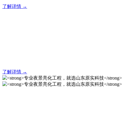
了解详情 →
亮化就找原实科技 专业亮化
解决方案之选
20 年专业积淀，原实科技铸就亮化工程标杆！
了解详情 →
专业夜景亮化工程，就选山
东原实科技