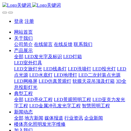
登录
注册
网站首页
关于我们
公司简介
在线留言
在线反馈
联系我们
产品展示
全部
LED发光字及标识
LED灯箱
LED室外灯具
LED文旅灯光
LED线条灯
LED洗墙灯
LED投光灯
LED
点光源
LED水底灯
LED地埋灯
LED二次封装点光源
LED网格屏
LED仿真景观灯
软膜天花吊顶及灯箱
3D全
息投影灯光
典型工程
全部
LED亮化工程
LED景观照明工程
LED亚克力发光
字工程
LED金属冲孔发光字工程
智慧照明工程
新闻动态
全部
地方新闻
媒体报道
行业资讯
企业新闻
楼体亮化照明发光字维修
加入我们