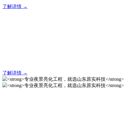
了解详情 →
亮化就找原实科技 专业亮化
解决方案之选
20 年专业积淀，原实科技铸就亮化工程标杆！
了解详情 →
专业夜景亮化工程，就选山
东原实科技