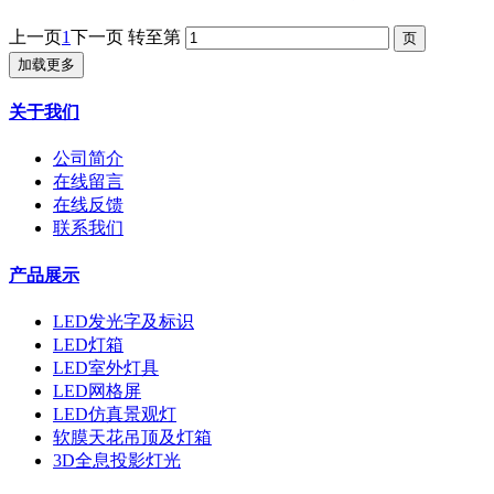
上一页
1
下一页
转至第
加载更多
关于我们
公司简介
在线留言
在线反馈
联系我们
产品展示
LED发光字及标识
LED灯箱
LED室外灯具
LED网格屏
LED仿真景观灯
软膜天花吊顶及灯箱
3D全息投影灯光