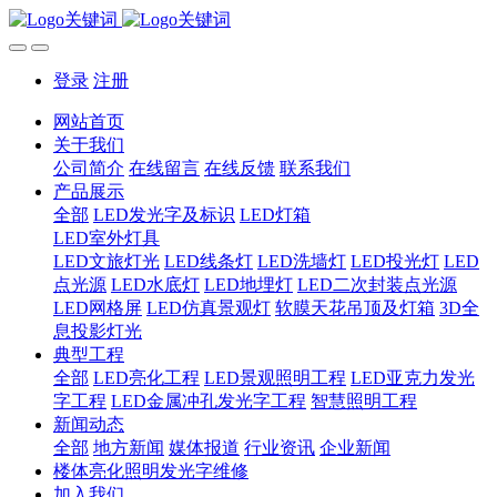
登录
注册
网站首页
关于我们
公司简介
在线留言
在线反馈
联系我们
产品展示
全部
LED发光字及标识
LED灯箱
LED室外灯具
LED文旅灯光
LED线条灯
LED洗墙灯
LED投光灯
LED
点光源
LED水底灯
LED地埋灯
LED二次封装点光源
LED网格屏
LED仿真景观灯
软膜天花吊顶及灯箱
3D全
息投影灯光
典型工程
全部
LED亮化工程
LED景观照明工程
LED亚克力发光
字工程
LED金属冲孔发光字工程
智慧照明工程
新闻动态
全部
地方新闻
媒体报道
行业资讯
企业新闻
楼体亮化照明发光字维修
加入我们