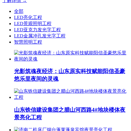
了解详情 →
全部
LED亮化工程
LED景观照明工程
LED亚克力发光字工程
LED金属冲孔发光字工程
智慧照明工程
光影筑魂夜经济：山东原实科技赋能阳信圣豪
悠乐里夜间的灵魂
山东铁信建设集团之腊山河西路4#地块楼体夜
景亮化工程