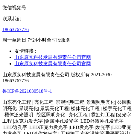
微信视频号
联系我们
18663767776
周一至周日 7*24小时全时段服务
友情链接 :
山东原实科技发展有限责任公司官网
山东原实科技发展有限责任公司官网
山东原实科技发展有限责任公司 版权所有 2021-2030
18663767776
鲁ICP备2021030518号-1
山东亮化工程 | 亮化工程| 景观照明工程| 景观照明亮化| 公园照
明亮化| 景观亮化| 景观亮化工程| 楼体亮化工程 | 楼宇亮化工程
| 楼体泛光照明 | 院区照明亮化 | 亮化工程 | 霓虹灯工程 |发光字
工程 |压克力发光字 |金属冲孔发光字 |LED外露冲孔发光字
|LED透孔字 |LED压克力发光字 |LED发光字 |发光字 |LED亚克
力发光字 |LED迷你发光字 | 工程施工|市政设施管理|平面设计|