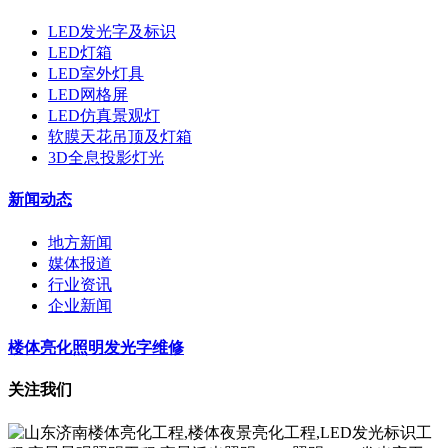
LED发光字及标识
LED灯箱
LED室外灯具
LED网格屏
LED仿真景观灯
软膜天花吊顶及灯箱
3D全息投影灯光
新闻动态
地方新闻
媒体报道
行业资讯
企业新闻
楼体亮化照明发光字维修
关注我们