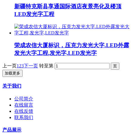
新疆特克斯县享通国际酒店夜景亮化及楼顶
LED发光字工程
荣成农信大厦标识，压克力发光大字.LED外露
发光大字工程,发光字,LED发光字
上一页
1
2
3
下一页
转至第
加载更多
关于我们
公司简介
在线留言
在线反馈
联系我们
产品展示