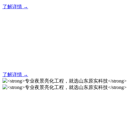
了解详情 →
亮化就找原实科技 专业亮化
解决方案之选
20 年专业积淀，原实科技铸就亮化工程标杆！
了解详情 →
专业夜景亮化工程，就选山
东原实科技