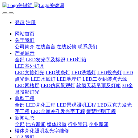
登录
注册
网站首页
关于我们
公司简介
在线留言
在线反馈
联系我们
产品展示
全部
LED发光字及标识
LED灯箱
LED室外灯具
LED文旅灯光
LED线条灯
LED洗墙灯
LED投光灯
LED
点光源
LED水底灯
LED地埋灯
LED二次封装点光源
LED网格屏
LED仿真景观灯
软膜天花吊顶及灯箱
3D全
息投影灯光
典型工程
全部
LED亮化工程
LED景观照明工程
LED亚克力发光
字工程
LED金属冲孔发光字工程
智慧照明工程
新闻动态
全部
地方新闻
媒体报道
行业资讯
企业新闻
楼体亮化照明发光字维修
加入我们