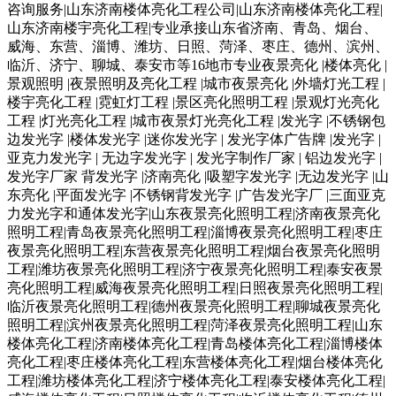
咨询服务|山东济南楼体亮化工程公司|山东济南楼体亮化工程|
山东济南楼宇亮化工程|专业承接山东省济南、青岛、烟台、
威海、东营、淄博、潍坊、日照、菏泽、枣庄、德州、滨州、
临沂、济宁、聊城、泰安市等16地市专业夜景亮化 |楼体亮化 |
景观照明 |夜景照明及亮化工程 |城市夜景亮化 |外墙灯光工程 |
楼宇亮化工程 |霓虹灯工程 |景区亮化照明工程 |景观灯光亮化
工程 |灯光亮化工程 |城市夜景灯光亮化工程 |发光字 |不锈钢包
边发光字 |楼体发光字 |迷你发光字 | 发光字体广告牌 |发光字 |
亚克力发光字 | 无边字发光字 | 发光字制作厂家 | 铝边发光字 |
发光字厂家 背发光字 |济南亮化 |吸塑字发光字 |无边发光字 |山
东亮化 |平面发光字 |不锈钢背发光字 |广告发光字厂 |三面亚克
力发光字和通体发光字|山东夜景亮化照明工程|济南夜景亮化
照明工程|青岛夜景亮化照明工程|淄博夜景亮化照明工程|枣庄
夜景亮化照明工程|东营夜景亮化照明工程|烟台夜景亮化照明
工程|潍坊夜景亮化照明工程|济宁夜景亮化照明工程|泰安夜景
亮化照明工程|威海夜景亮化照明工程|日照夜景亮化照明工程|
临沂夜景亮化照明工程|德州夜景亮化照明工程|聊城夜景亮化
照明工程|滨州夜景亮化照明工程|菏泽夜景亮化照明工程|山东
楼体亮化工程|济南楼体亮化工程|青岛楼体亮化工程|淄博楼体
亮化工程|枣庄楼体亮化工程|东营楼体亮化工程|烟台楼体亮化
工程|潍坊楼体亮化工程|济宁楼体亮化工程|泰安楼体亮化工程|