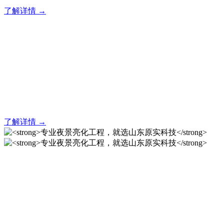
了解详情 →
亮化就找原实科技 专业亮化
解决方案之选
20 年专业积淀，原实科技铸就亮化工程标杆！
了解详情 →
专业夜景亮化工程，就选山
东原实科技