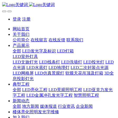
登录
注册
网站首页
关于我们
公司简介
在线留言
在线反馈
联系我们
产品展示
全部
LED发光字及标识
LED灯箱
LED室外灯具
LED文旅灯光
LED线条灯
LED洗墙灯
LED投光灯
LED
点光源
LED水底灯
LED地埋灯
LED二次封装点光源
LED网格屏
LED仿真景观灯
软膜天花吊顶及灯箱
3D全
息投影灯光
典型工程
全部
LED亮化工程
LED景观照明工程
LED亚克力发光
字工程
LED金属冲孔发光字工程
智慧照明工程
新闻动态
全部
地方新闻
媒体报道
行业资讯
企业新闻
楼体亮化照明发光字维修
加入我们