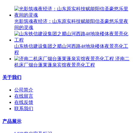
光影筑魂夜经济：山东原实科技赋能阳信圣豪悠乐里夜
间的灵魂
山东铁信建设集团之腊山河西路4#地块楼体夜景亮化工
程
济南二
机床厂烟台蓬莱蓬泉宾馆夜景亮化工程
关于我们
公司简介
在线留言
在线反馈
联系我们
产品展示