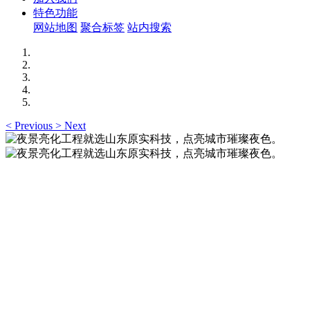
特色功能
网站地图
聚合标签
站内搜索
<
Previous
>
Next
夜景亮化工程就选山东原实科技，点亮城市璀璨夜
色。
夜景亮化工程就选山东原实科技 —— 以精准设计勾勒建筑轮
廓，用优质光源渲染空间氛围，真正点亮城市璀璨夜色。
夜景亮化工程就选山东原实科技，点亮城市璀璨夜
色。