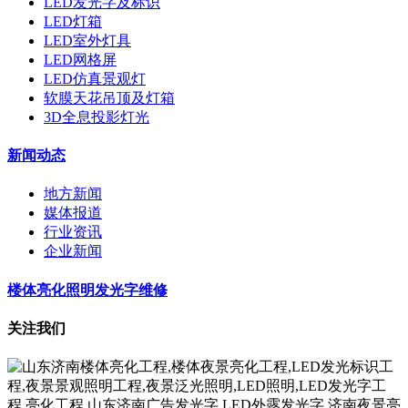
LED发光字及标识
LED灯箱
LED室外灯具
LED网格屏
LED仿真景观灯
软膜天花吊顶及灯箱
3D全息投影灯光
新闻动态
地方新闻
媒体报道
行业资讯
企业新闻
楼体亮化照明发光字维修
关注我们