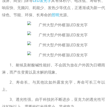
顶屏、商业门牌等
LED
发光字
具有体积小、电压低、寿命长、
响应快、无频闪、耗能少、发热少等优点，正逐渐成为新一代
绿色、节能、环保、长寿命的
照明
光源。
1、耐候及耐酸碱性能好。不会因为放在户外因为日晒雨
淋，而产生变黄以及水解的现象。
2、寿命长。与其他比如外露发光字，寿命可长三年以
上。
3、透光性强。由于科技的不断进步，亚克力的透光性可
达92%以上，需要的灯光强度小，节省电力。